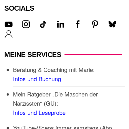
SOCIALS
MEINE SERVICES
Beratung & Coaching mit Marie:
Infos und Buchung
Mein Ratgeber „Die Maschen der
Narzissten“ (GU):
Infos und Leseprobe
YouTube-Videos immer samstags (Abo