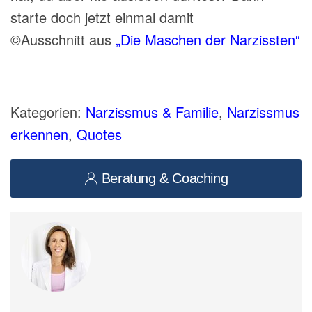
starte doch jetzt einmal damit
©️Ausschnitt aus
„Die Maschen der Narzissten⁣⁣“
Kategorien:
Narzissmus & Familie
,
Narzissmus
erkennen
,
Quotes
Beratung & Coaching