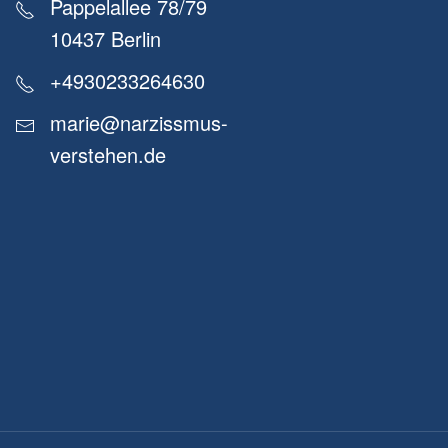
Pappelallee 78/79
10437 Berlin
+4930233264630
marie@narzissmus-
verstehen.de