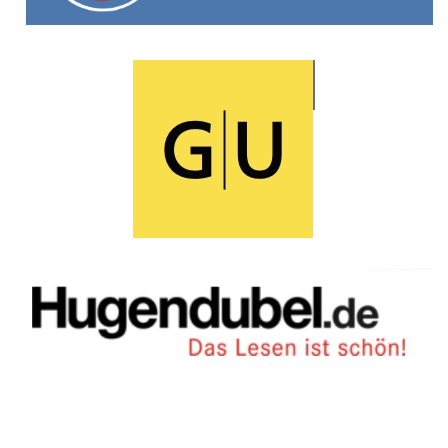
weitere Infos
weitere Infos