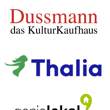
weitere Infos
weitere Infos