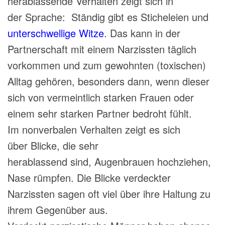
herablassende Verhalten zeigt sich in
der Sprache: Ständig gibt es Sticheleien und
unterschwellige Witze
. Das kann in der
Partnerschaft mit einem Narzissten täglich
vorkommen und zum gewohnten (toxischen)
Alltag gehören, besonders dann, wenn dieser
sich von vermeintlich starken Frauen oder
einem sehr starken Partner bedroht fühlt.
Im nonverbalen Verhalten
zeigt es sich
über
Blicke, die sehr
herablassend
sind,
Augenbrauen hochziehen,
Nase rümpfen. Die Blicke verdeckter
Narzissten sagen oft viel
über ihre Haltung zu
ihrem Gegenüber aus.