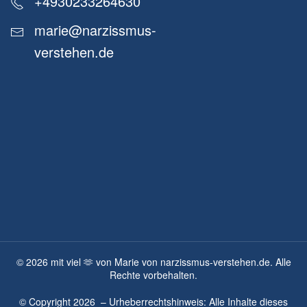
+4930233264630
marie@narzissmus-
verstehen.de
©
2026
mit viel 🫶 von Marie von narzissmus-verstehen.de. Alle
Rechte vorbehalten.
© Copyright
2026
– Urheberrechtshinweis: Alle Inhalte dieses