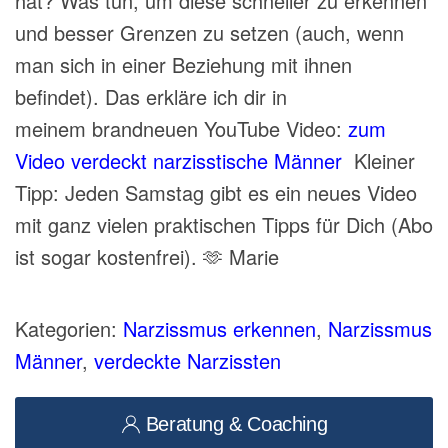
hat? Was
tun, um
diese schneller zu erkennen
und besser Grenzen zu setzen
(auch, wenn
man sich in einer Beziehung mit ihnen
befindet). Das erkläre ich dir in
meinem brandneuen YouTube Video:
zum
Video verdeckt narzisstische Männer
Kleiner
Tipp: Jeden Samstag gibt es ein neues Video
mit ganz vielen praktischen Tipps für Dich (Abo
ist sogar kostenfrei). 🫶 Marie
Kategorien:
Narzissmus erkennen
,
Narzissmus
Männer
,
verdeckte Narzissten
Beratung & Coaching