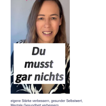
eigene Stärke verbessern, gesunder Selbstwert,
Mentale Gesundheit verbessern