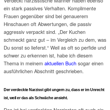
Verdeckt narzisstische Männer haben ebenso
ein stark passives Verhalten. Komplimente
Frauen gegenüber sind bei genauerem
Hinschauen oft Abwertungen, die passiv
aggressiv verpackt sind. „Der Kuchen
schmeckt ganz gut – im Vergleich zu dem, was
Du sonst so lieferst.“ Weil as oft so perfide und
schwer zu erkennen ist, habe ich diesem
Thema in meinem
aktuellen Buch
sogar einen
ausführlichen Abschnitt geschrieben.
Der verdeckte Narzisst gibt ungern zu, dass er im Unrecht
ist, weil er das als Schwäche ansieht.
Das ist bei verdeckten Narzissten oft auch ein