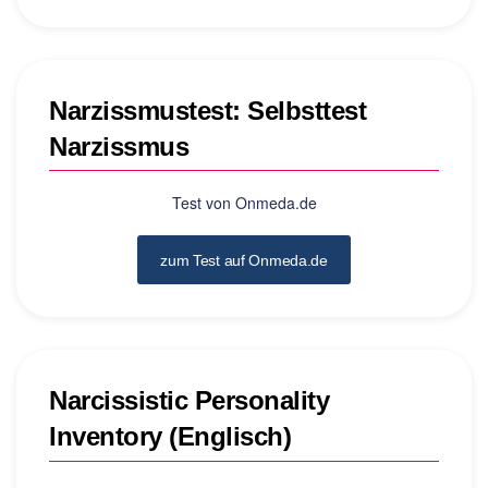
Narzissmustest: Selbsttest
Narzissmus
Test von Onmeda.de
zum Test auf Onmeda.de
Narcissistic Personality
Inventory (Englisch)