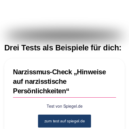
Drei Tests als Beispiele für dich:
Narzissmus-Check „Hinweise
auf narzisstische
Persönlichkeiten“
Test von Spiegel.de
zum test auf spiegel.de