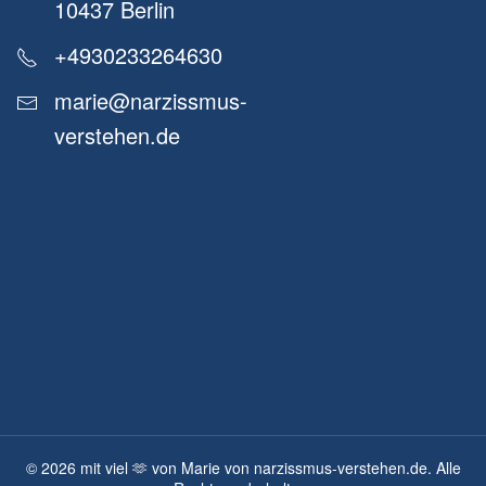
10437 Berlin
+4930233264630
marie@narzissmus-
verstehen.de
©
2026
mit viel 🫶 von Marie von narzissmus-verstehen.de. Alle