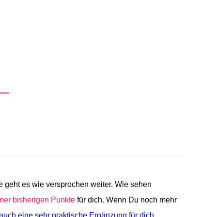
e geht es wie versprochen weiter. Wie sehen
ner bisherigen Punkte
für dich. Wenn Du noch mehr
 auch eine sehr praktische Ergänzung für dich.