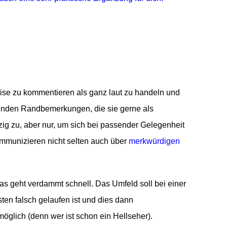
ise zu kommentieren als ganz laut zu handeln und
henden Randbemerkungen, die sie gerne als
erzig zu, aber nur, um sich bei passender Gelegenheit
ommunizieren nicht selten auch über
merkwürdigen
as geht verdammt schnell. Das Umfeld soll bei einer
en falsch gelaufen ist und dies dann
möglich (denn wer ist schon ein Hellseher).