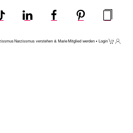
zissmus
Narzissmus verstehen & Marie
Mitglied werden • Login