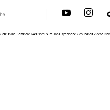
Buch
Online-Seminare Narzissmus im Job
Psychische Gesundheit
Videos Nar