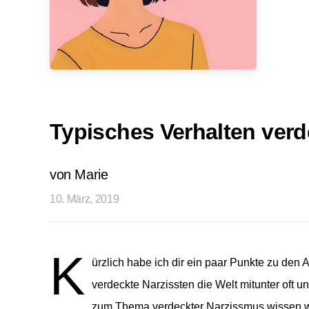
Typisches Verhalten verd
von Marie
10. März, 2019
K
ürzlich habe ich dir ein paar Punkte zu de
verdeckte Narzissten die Welt mitunter oft 
zum Thema verdeckter Narzissmus wissen wil