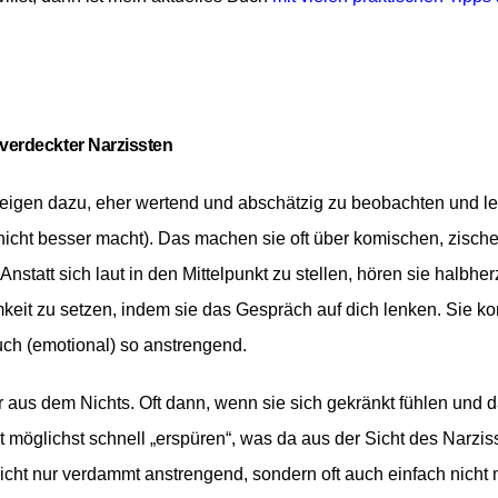
verdeckter Narzissten
eigen dazu, eher wertend und abschätzig zu beobachten und le
 nicht besser macht). Das machen sie oft über komischen, zisc
Anstatt sich laut in den Mittelpunkt zu stellen, hören sie halbh
keit zu setzen, indem sie das Gespräch auf dich lenken. Sie k
ch (emotional) so anstrengend.
 aus dem Nichts. Oft dann, wenn sie sich gekränkt fühlen und d
glichst schnell „erspüren“, was da aus der Sicht des Narzisst
nicht nur verdammt anstrengend, sondern oft auch einfach nicht 