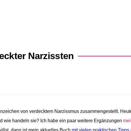
eckter Narzissten
n Anzeichen von verdecktem Narzissmus zusammengestellt. Heut
und wie handeln sie? Ich habe ein paar weitere Ergänzungen
mei
lst, dann ist mein aktuelles Buch
mit vielen praktischen Tipps