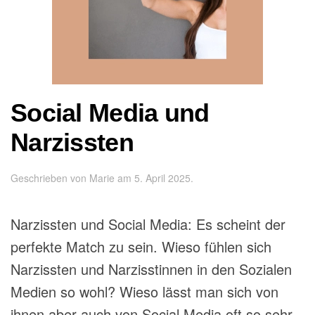
Social Media und
Narzissten
Geschrieben von
Marie
am
5. April 2025
.
Narzissten und Social Media: Es scheint der
perfekte Match zu sein. Wieso fühlen sich
Narzissten und Narzisstinnen in den Sozialen
Medien so wohl? Wieso lässt man sich von
ihnen aber auch von Social Media oft so sehr