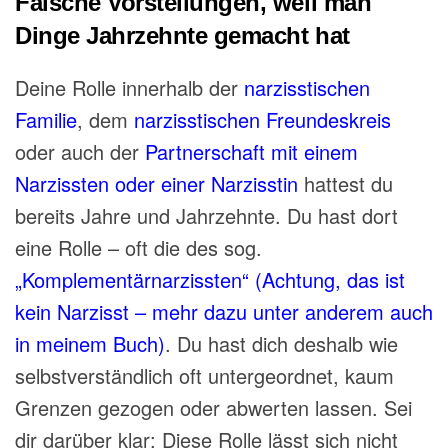
Falsche Vorstellungen, weil man
Dinge Jahrzehnte gemacht hat
Deine Rolle innerhalb der
narzisstischen
Familie
, dem
narzisstischen Freundeskreis
oder auch der
Partnerschaft mit einem
Narzissten oder einer Narzisstin
hattest du
bereits Jahre und Jahrzehnte. Du hast dort
eine Rolle – oft die des sog.
„Komplementärnarzissten“ (Achtung, das ist
kein Narzisst – mehr dazu unter anderem auch
in meinem Buch)
. Du hast dich deshalb wie
selbstverständlich oft untergeordnet, kaum
Grenzen gezogen oder abwerten lassen. Sei
dir darüber klar: Diese Rolle lässt sich nicht