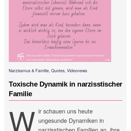
Narzissmus & Familie, Quotes, Videonews
Toxische Dynamik in narzisstischer
Familie
W
ir schauen uns heute
ungesunde Dynamiken in
narzisstischen Familien an, ihre