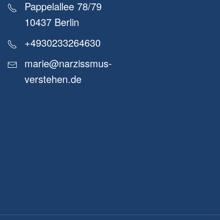
Pappelallee 78/79
10437 Berlin
+4930233264630
marie@narzissmus-
verstehen.de