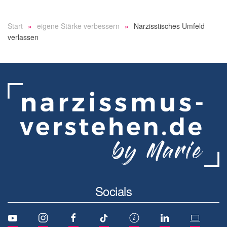
Start
eigene Stärke verbessern
Narzisstisches Umfeld
verlassen
Socials