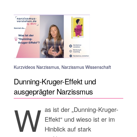
Kurzvideos Narzissmus, Narzissmus Wissenschaft
Dunning-Kruger-Effekt und
ausgeprägter Narzissmus
W
as ist der „Dunning-Kruger-
Effekt“ und wieso ist er im
Hinblick auf stark