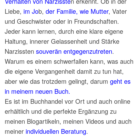
Verhalten von Narzisste
n erkennt. Ob in der
Liebe,
im Jo
b,
der Familie, wie
Mutter
, Vater
und Geschwister oder in Freundschaften.
Jeder kann lernen, durch eine klare eigene
Haltung, innerer Gelassenheit und Stärke
Narzissten
souverän entgegenzutreten
.
Warum es einem schwerfallen kann, was auch
die eigene Vergangenheit damit zu tun hat,
aber wie das trotzdem gelingt, darum
geht es
in meinem neuen Buch.
Es ist im Buchhandel vor Ort und auch online
erhältlich und die perfekte Ergänzung zu
meinen Blogartikeln, meinen Videos und auch
meiner
individuellen Beratung
.