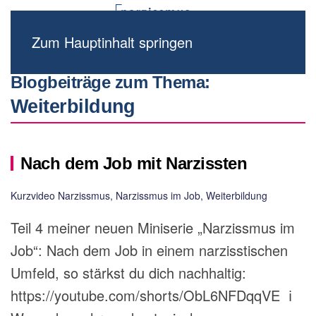
Zum Hauptinhalt springen
Blogbeiträge zum Thema:
Weiterbildung
Nach dem Job mit Narzissten
Kurzvideo Narzissmus
,
Narzissmus im Job
,
Weiterbildung
Teil 4 meiner neuen Miniserie „Narzissmus im
Job“: Nach dem Job in einem narzisstischen
Umfeld, so stärkst du dich nachhaltig:
https://youtube.com/shorts/ObL6NFDqqVE ℹ️