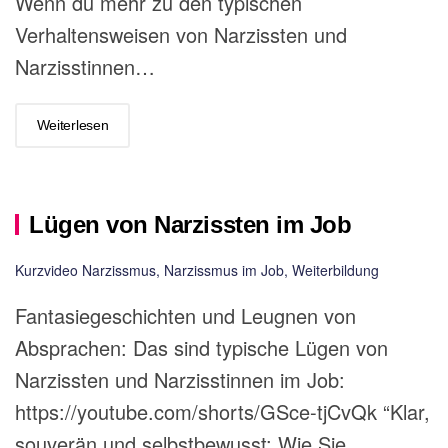
Wenn du mehr zu den typischen
Verhaltensweisen von Narzissten und
Narzisstinnen…
Weiterlesen
Lügen von Narzissten im Job
Kurzvideo Narzissmus
,
Narzissmus im Job
,
Weiterbildung
Fantasiegeschichten und Leugnen von
Absprachen: Das sind typische Lügen von
Narzissten und Narzisstinnen im Job:
https://youtube.com/shorts/GSce-tjCvQk “Klar,
souverän und selbstbewusst: Wie Sie