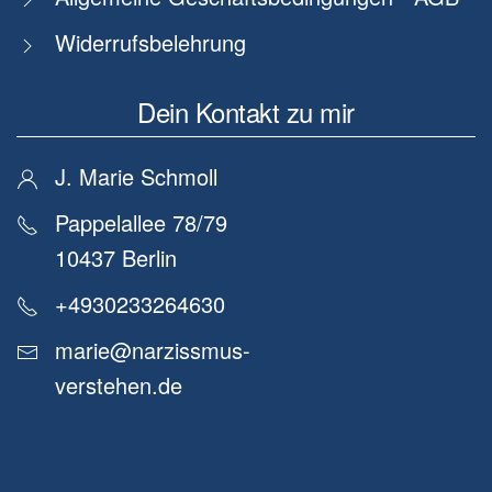
Widerrufsbelehrung
Dein Kontakt zu mir
J. Marie Schmoll
Pappelallee 78/79
10437 Berlin
+4930233264630
marie@narzissmus-
verstehen.de