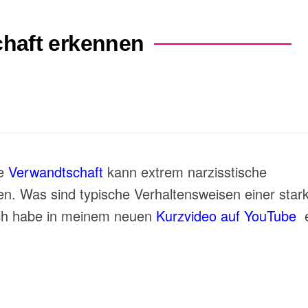
chaft erkennen
ie
Verwandtschaft
kann extrem narzisstische
n. Was sind typische Verhaltensweisen einer star
Ich habe in meinem neuen
Kurzvideo auf YouTube
e