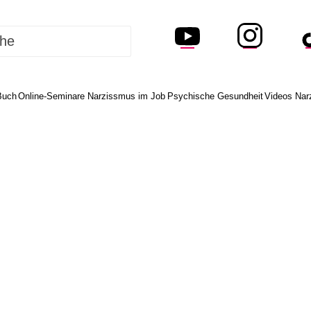
Buch
Online-Seminare Narzissmus im Job
Psychische Gesundheit
Videos Nar