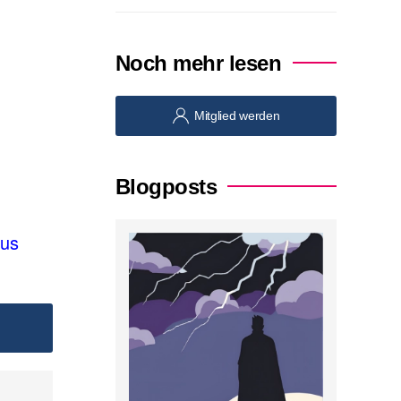
Noch mehr lesen
Mitglied werden
Blogposts
mus