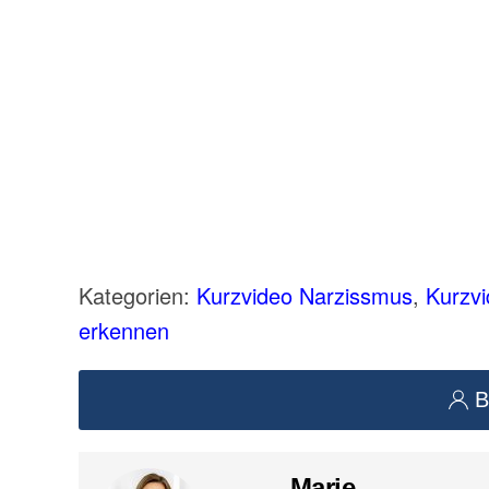
Kategorien:
Kurzvideo Narzissmus
,
Kurzv
erkennen
B
Marie