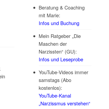
Beratung & Coaching
mit Marie:
Infos und Buchung
Mein Ratgeber „Die
Maschen der
Narzissten“ (GU):
Infos und Leseprobe
k
YouTube-Videos immer
in
samstags (Abo
kostenlos):
YouTube-Kanal
„Narzissmus verstehen“