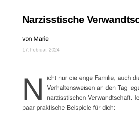
Narzisstische Verwandts
von Marie
17. Februar, 2024
N
icht nur die enge Familie, auch d
Verhaltensweisen an den Tag lege
narzisstischen Verwandtschaft. 
paar praktische Beispiele für dich: