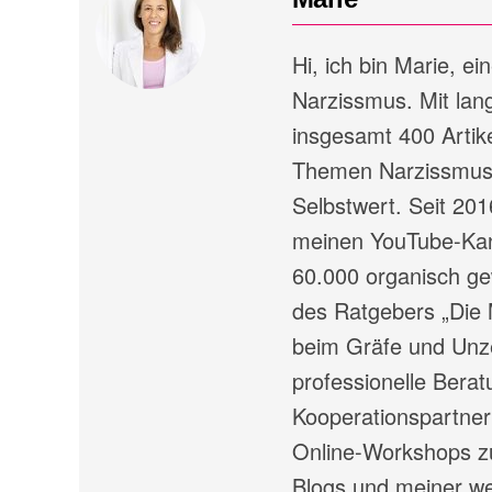
Hi, ich bin Marie, e
Narzissmus. Mit lang
insgesamt 400 Artike
Themen Narzissmus,
Selbstwert. Seit 201
meinen YouTube-Kana
60.000 organisch ge
des Ratgebers „Die 
beim Gräfe und Unze
professionelle Ber
Kooperationspartner
Online-Workshops zu
Blogs und meiner wei