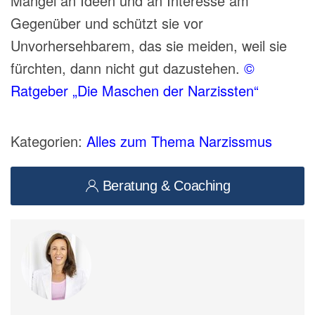
Mangel an Ideen und an Interesse am
Gegenüber und schützt sie vor
Unvorhersehbarem, das sie meiden, weil sie
fürchten, dann nicht gut dazustehen.
©
Ratgeber „Die Maschen der Narzissten“
Kategorien:
Alles zum Thema Narzissmus
Beratung & Coaching