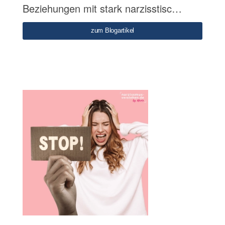
Beziehungen mit stark narzisstisc…
zum Blogartikel