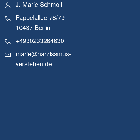
J. Marie Schmoll
Pappelallee 78/79
10437 Berlin
+4930233264630
marie@narzissmus-
verstehen.de