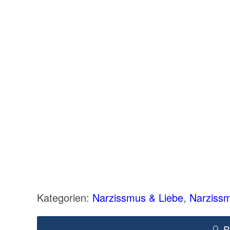
Kategorien:
Narzissmus & Liebe
,
Narziss