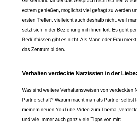
Geisterhand landet das Gespräch recht schnell wiede
extrem genießen, möglichst viel gefragt zu werden u
ersten Treffen, vielleicht auch deshalb nicht, weil ma
setzt sich in der Beziehung mit ihnen fort: Es geht 
Bedürfnissen gibt es nicht. Als Mann oder Frau merkt
das Zentrum bilden.
Verhalten verdeckte Narzissten in der Liebe
Was sind
weitere
Verhaltensweisen von verdeckten Na
Partnerschaft? Warum macht man als Partner selbst l
meinem neuen YouTube-Video zum Thema „
verdeck
und wie immer auch ganz viele Tipps von mir: