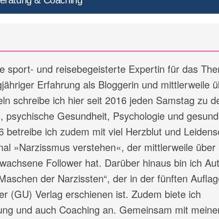
eratung & Coaching
ine sport- und reisebegeisterte Expertin für das Th
jähriger Erfahrung als Bloggerin und mittlerweile ü
ln schreibe ich hier seit 2016 jeden Samstag zu d
 psychische Gesundheit, Psychologie und gesund
6 betreibe ich zudem mit viel Herzblut und Leidens
l »Narzissmus verstehen«, der mittlerweile über
wachsene Follower hat. Darüber hinaus bin ich Aut
Maschen der Narzissten“, der in der fünften Auflag
r (GU) Verlag erschienen ist. Zudem biete ich
atung und auch Coaching an. Gemeinsam mit mein