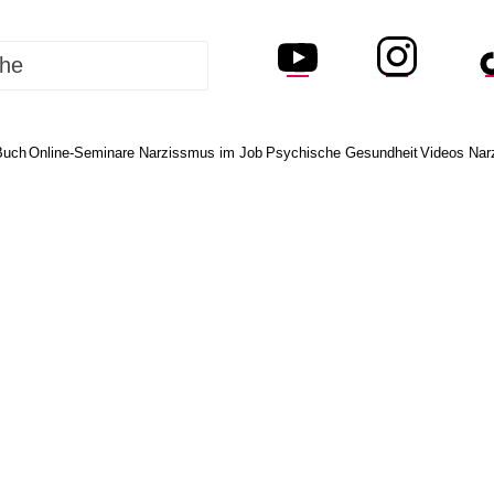
Buch
Online-Seminare Narzissmus im Job
Psychische Gesundheit
Videos Nar