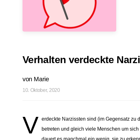
Verhalten verdeckte Narzi
von Marie
10. Oktober, 2020
V
erdeckte Narzissten sind (im Gegensatz zu d
betreten und gleich viele Menschen um sich 
dauert es manchmal ein wenig, sie zu erken