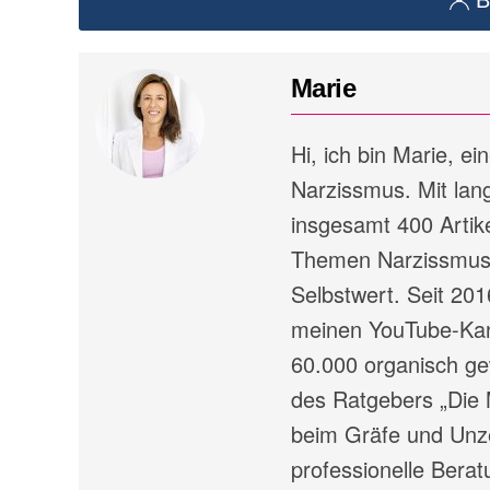
B
Marie
Hi, ich bin Marie, e
Narzissmus. Mit lang
insgesamt 400 Artike
Themen Narzissmus,
Selbstwert. Seit 201
meinen YouTube-Kana
60.000 organisch ge
des Ratgebers „Die 
beim Gräfe und Unze
professionelle Ber