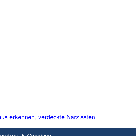
mus erkennen
,
verdeckte Narzissten