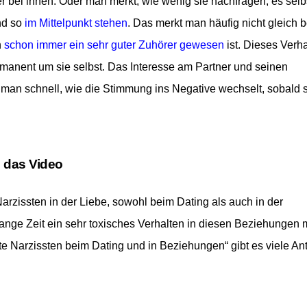
r bei ihnen. Oder man merkt, wie wenig sie nachfragen, es selb
nd so
im Mittelpunkt stehen
. Das merkt man häufig nicht gleich 
n
schon immer ein sehr guter Zuhörer gewesen
ist. Dieses Verh
permanent um sie selbst. Das Interesse am Partner und seinen
 man schnell, wie die Stimmung ins Negative wechselt, sobald s
: das Video
rzissten in der Liebe, sowohl beim Dating als auch in der
ange Zeit ein sehr toxisches Verhalten in diesen Beziehungen m
te Narzissten beim Dating und in Beziehungen
“ gibt es viele A