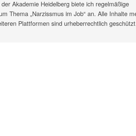
 der Akademie Heidelberg biete ich regelmäßige
m Thema „Narzissmus im Job“ an. Alle Inhalte m
teren Plattformen sind urheberrechtlich geschützt