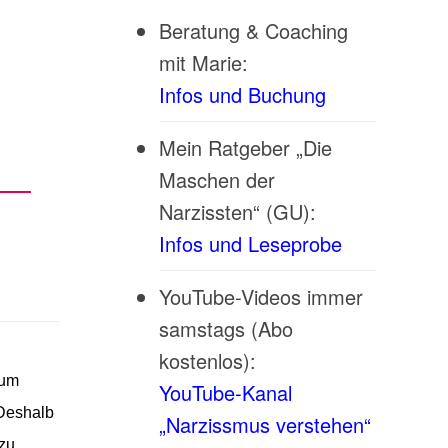
Beratung & Coaching
mit Marie:
Infos und Buchung
Mein Ratgeber „Die
Maschen der
Narzissten“ (GU):
Infos und Leseprobe
YouTube-Videos immer
samstags (Abo
kostenlos):
aum
YouTube-Kanal
 Deshalb
„Narzissmus verstehen“
 zu