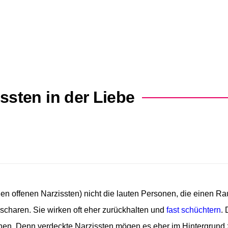
ssten in der Liebe
en offenen Narzissten) nicht die lauten Personen, die einen R
scharen. Sie wirken oft eher zurückhalten und
fast schüchtern
.
nen. Denn verdeckte Narzissten mögen es eher im Hintergrund