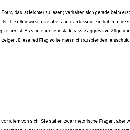
 Form, das ist leichter zu lesen) verhalten sich gerade beim ers
d. Nicht
selten wirken sie aber auch verbissen. Sie haben eine s
g keiner ist. Es sind eher sehr stark passiv aggressive Züge un
n zeigen. Diese red Flag sollte man nicht ausblenden, entschul
vor allem von sich. Sie stellen zwar
rhetorische
Fragen, aber w