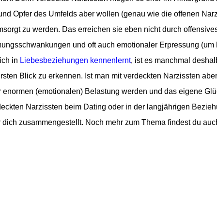
 und Opfer des Umfelds aber wollen (genau wie die offenen Narz
orgt zu werden. Das erreichen sie eben nicht durch offensive
mungsschwankungen und oft auch emotionaler Erpressung (um h
ich in
Liebesbeziehungen kennenlernt
, ist es manchmal desha
ersten Blick zu erkennen. Ist man mit verdeckten Narzissten aber
r enormen (emotionalen) Belastung werden und das eigene Glü
eckten Narzissten beim Dating oder in der langjährigen Bezie
r dich zusammengestellt. Noch mehr zum Thema findest du auc