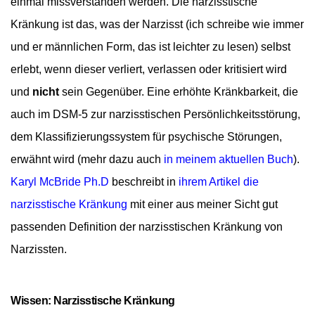
einmal missverstanden werden.
Die narzisstische
Kränkung ist das, was der Narzisst (ich schreibe wie immer
und er männlichen Form, das ist leichter zu lesen) selbst
erlebt,
wenn dieser verliert, verlassen oder kritisiert wird
und
nicht
sein Gegenüber. Eine erhöhte Kränkbarkeit, die
auch im DSM-5 zur narzisstischen Persönlichkeitsstörung,
dem Klassifizierungssystem für psychische Störungen,
erwähnt wird (mehr dazu auch
in meinem aktuellen Buch
).
Karyl McBride Ph.D
beschreibt in
ihrem Artikel die
narzisstische Kränkung
mit einer aus meiner Sicht gut
passenden Definition der narzisstischen Kränkung von
Narzissten.
Wissen: Narzisstische Kränkung