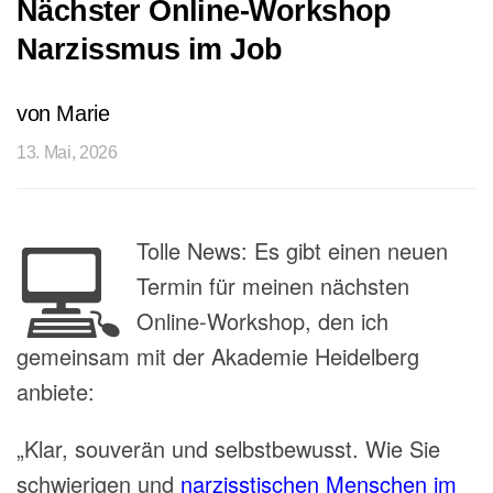
Nächster Online-Workshop
Narzissmus im Job
von Marie
13. Mai, 2026
💻
Tolle News: Es gibt einen neuen
Termin für meinen nächsten
Online-Workshop, den ich
gemeinsam mit der Akademie Heidelberg
anbiete:
„Klar, souverän und selbstbewusst. Wie Sie
schwierigen und
narzisstischen Menschen im