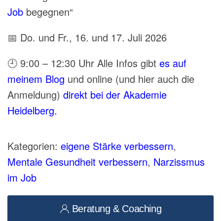
Job
begegnen“
📅 Do. und Fr., 16. und 17. Juli 2026
🕘
9:00
–
12:30
Uhr Alle Infos gibt
es auf
meinem Blog
und online (und hier auch die
Anmeldung)
direkt bei der Akademie
Heidelberg.
Kategorien:
eigene Stärke verbessern
,
Mentale Gesundheit verbessern
,
Narzissmus
im Job
Beratung & Coaching