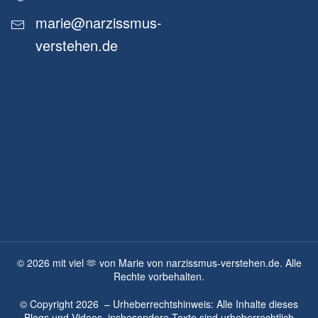
marie@narzissmus-
verstehen.de
©
2026
mit viel 🫶 von Marie von narzissmus-verstehen.de. Alle
Rechte vorbehalten.
© Copyright
2026
– Urheberrechtshinweis: Alle Inhalte dieses
Blogs und Videos, insbesondere Texte sind urheberrechtlich