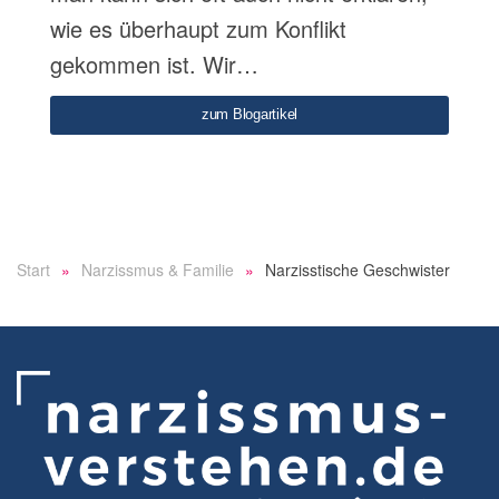
wie es überhaupt zum Konflikt
gekommen ist. Wir…
zum Blogartikel
Start
Narzissmus & Familie
Narzisstische Geschwister