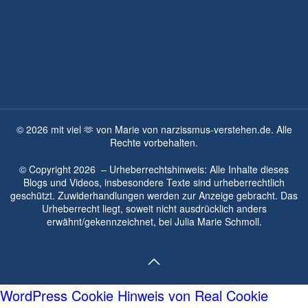
©
2026
mit viel 🫶 von Marie von narzissmus-verstehen.de. Alle
Rechte vorbehalten.
© Copyright
2026
– Urheberrechtshinweis: Alle Inhalte dieses
Blogs und Videos, insbesondere Texte sind urheberrechtlich
geschützt. Zuwiderhandlungen werden zur Anzeige gebracht. Das
Urheberrecht liegt, soweit nicht ausdrücklich anders
erwähnt/gekennzeichnet, bei
Julia Marie Schmoll.
WordPress Cookie Hinweis von Real Cookie