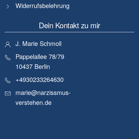
Widerrufsbelehrung
Dein Kontakt zu mir
J. Marie Schmoll
Pappelallee 78/79
10437 Berlin
+4930233264630
marie@narzissmus-
verstehen.de