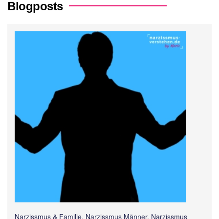
Blogposts
Narzissmus & Familie, Narzissmus Männer, Narzissmus