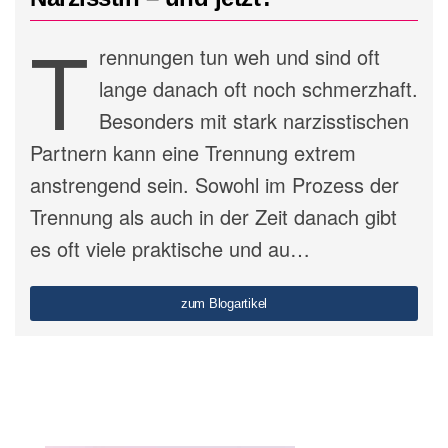
T
rennungen tun weh und sind oft
lange danach oft noch schmerzhaft.
Besonders mit stark narzisstischen
Partnern kann eine Trennung extrem
anstrengend sein. Sowohl im Prozess der
Trennung als auch in der Zeit danach gibt
es oft viele praktische und au…
zum Blogartikel