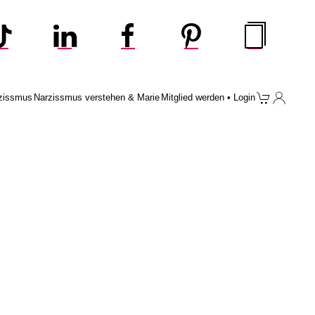
zissmus
Narzissmus verstehen & Marie
Mitglied werden • Login