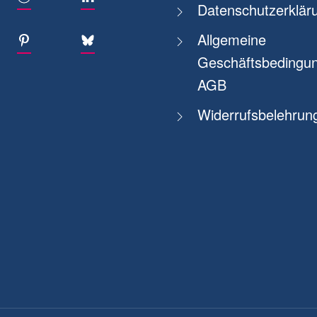
Datenschutzerklär
Allgemeine
Geschäftsbedingun
AGB
Widerrufsbelehrun