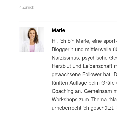
Zurück
Marie
Hi, ich bin Marie, eine spor
Bloggerin und mittlerweile 
Narzissmus, psychische Gesu
Herzblut und Leidenschaft 
gewachsene Follower hat. Da
fünften Auflage beim Gräfe 
Coaching an. Gemeinsam mit
Workshops zum Thema "Narzi
urheberrechtlich geschützt.