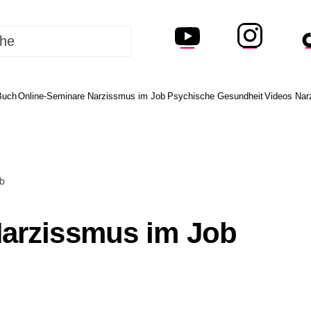
Buch
Online-Seminare Narzissmus im Job
Psychische Gesundheit
Videos Nar
b
arzissmus im Job