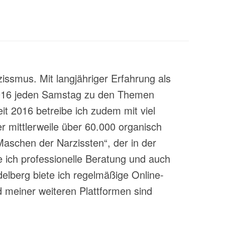
zissmus. Mit langjähriger Erfahrung als
t 2016 jeden Samstag zu den Themen
t 2016 betreibe ich zudem mit viel
 mittlerweile über 60.000 organisch
aschen der Narzissten“, der in der
 ich professionelle Beratung und auch
lberg biete ich regelmäßige Online-
 meiner weiteren Plattformen sind