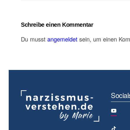
Schreibe einen Kommentar
Du musst
angemeldet
sein, um einen Ko
Social