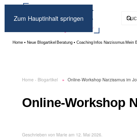
Zum Hauptinhalt springen
Home • Neue Blogartikel
Beratung • Coaching
Infos Narzissmus
Mein 
Home - Blogartikel
Online-Workshop Narzissmus im Jo
Online-Workshop N
Geschrieben von
Marie
am
12. Mai 2026
.