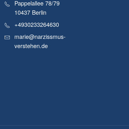
Pappelallee 78/79
10437 Berlin
+4930233264630
marie@narzissmus-
verstehen.de