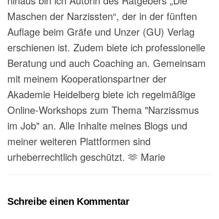
hinaus bin ich Autorin des Ratgebers „Die
Maschen der Narzissten“, der in der fünften
Auflage beim Gräfe und Unzer (GU) Verlag
erschienen ist. Zudem biete ich professionelle
Beratung und auch Coaching an. Gemeinsam
mit meinem Kooperationspartner der
Akademie Heidelberg biete ich regelmäßige
Online-Workshops zum Thema "Narzissmus
im Job" an. Alle Inhalte meines Blogs und
meiner weiteren Plattformen sind
urheberrechtlich geschützt. 🫶 Marie
Schreibe einen Kommentar