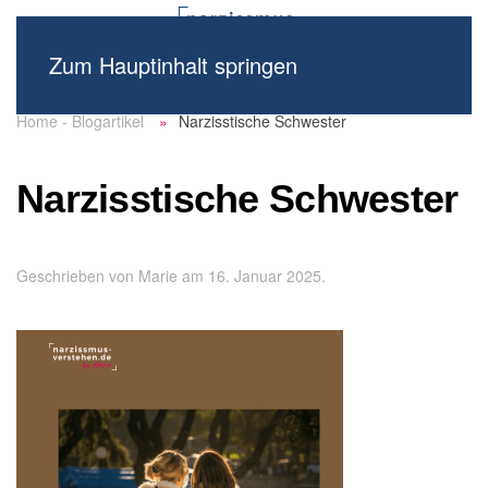
Zum Hauptinhalt springen
Home - Blogartikel
Narzisstische Schwester
Narzisstische Schwester
Geschrieben von
Marie
am
16. Januar 2025
.