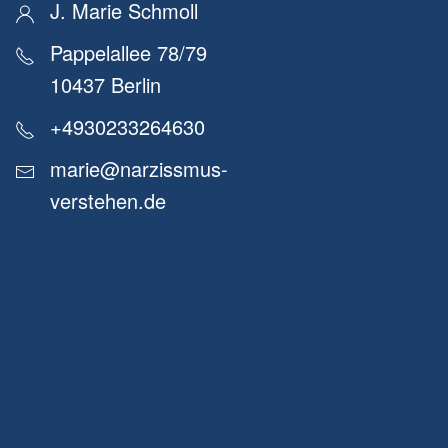
J. Marie Schmoll
Pappelallee 78/79
10437 Berlin
+4930233264630
marie@narzissmus-
verstehen.de