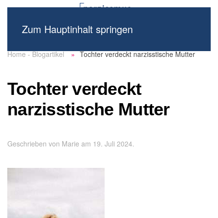
Zum Hauptinhalt springen
Home - Blogartikel
Tochter verdeckt narzisstische Mutter
Tochter verdeckt
narzisstische Mutter
Geschrieben von
Marie
am
19. Juli 2024
.