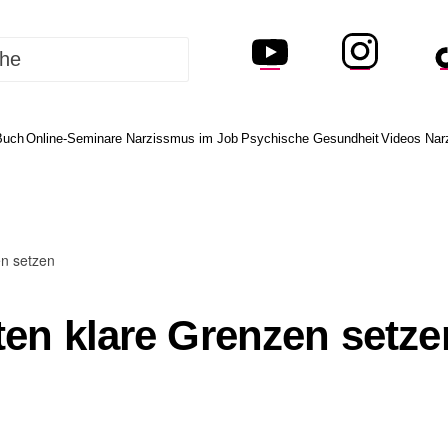
Buch
Online-Seminare Narzissmus im Job
Psychische Gesundheit
Videos Nar
en setzen
ten klare Grenzen setz