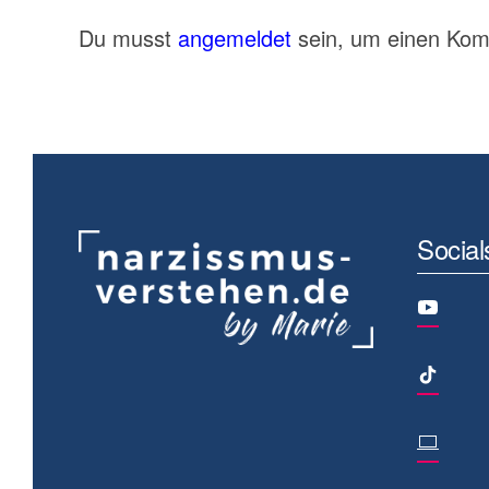
Du musst
angemeldet
sein, um einen Ko
Social