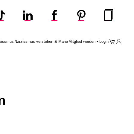
zissmus
Narzissmus verstehen & Marie
Mitglied werden • Login
en