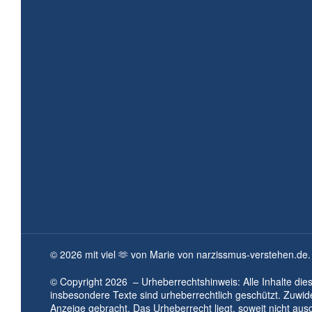
©
2026
mit viel 🫶 von Marie von narzissmus-verstehen.de.
© Copyright
2026
– Urheberrechtshinweis: Alle Inhalte die
insbesondere Texte sind urheberrechtlich geschützt. Zuwi
Anzeige gebracht. Das Urheberrecht liegt, soweit nicht aus