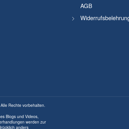
AGB
Widerrufsbelehrun
 Alle Rechte vorbehalten.
ses Blogs und Videos,
derhandlungen werden zur
drücklich anders