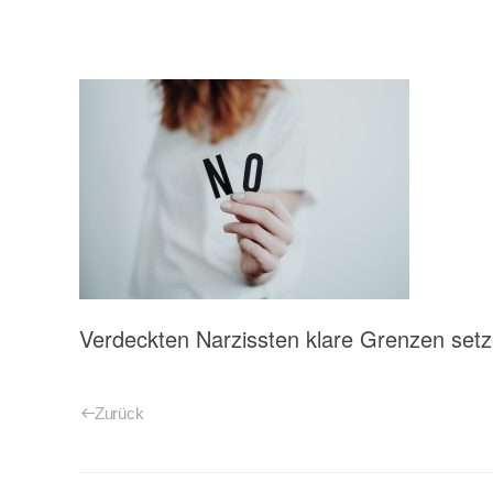
Verdeckten Narzissten klare Grenzen set
Zurück