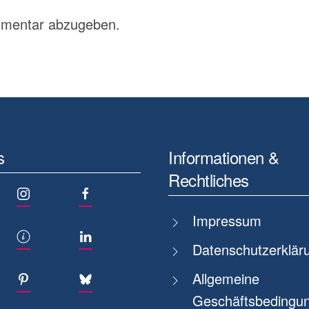
mmentar abzugeben.
s
Informationen &
Rechtliches
Impressum
Datenschutzerklär
Allgemeine
Geschäftsbedingun