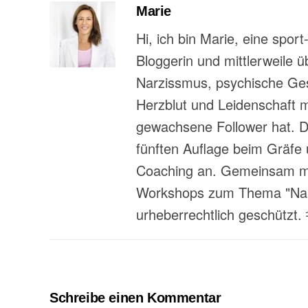
Marie
Hi, ich bin Marie, eine spor
Bloggerin und mittlerweile 
Narzissmus, psychische Gesu
Herzblut und Leidenschaft 
gewachsene Follower hat. Da
fünften Auflage beim Gräfe 
Coaching an. Gemeinsam mit
Workshops zum Thema "Narzi
urheberrechtlich geschützt.
Schreibe einen Kommentar