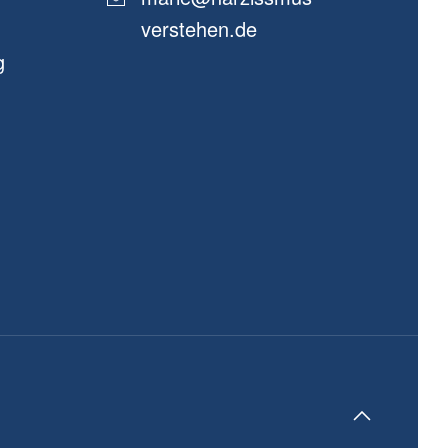
verstehen.de
g