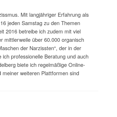
zissmus. Mit langjähriger Erfahrung als
t 2016 jeden Samstag zu den Themen
t 2016 betreibe ich zudem mit viel
 mittlerweile über 60.000 organisch
aschen der Narzissten“, der in der
 ich professionelle Beratung und auch
lberg biete ich regelmäßige Online-
 meiner weiteren Plattformen sind