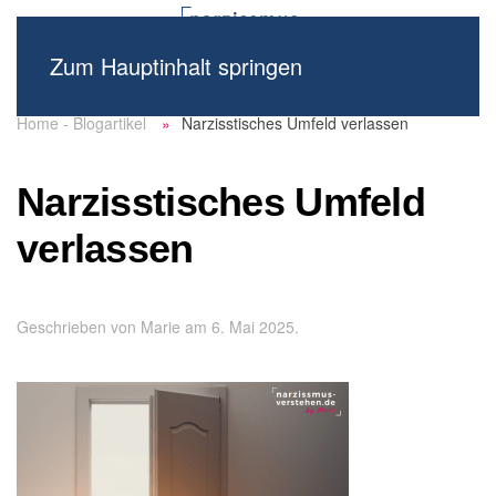
Zum Hauptinhalt springen
Home - Blogartikel
Narzisstisches Umfeld verlassen
Narzisstisches Umfeld
verlassen
Geschrieben von
Marie
am
6. Mai 2025
.