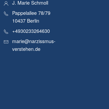
J. Marie Schmoll
Pappelallee 78/79
10437 Berlin
+4930233264630
marie@narzissmus-
verstehen.de