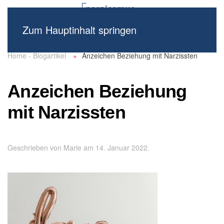
Zum Hauptinhalt springen
Home - Blogartikel
Anzeichen Beziehung mit Narzissten
Anzeichen Beziehung
mit Narzissten
Geschrieben von
Marie
am
14. Januar 2022
.