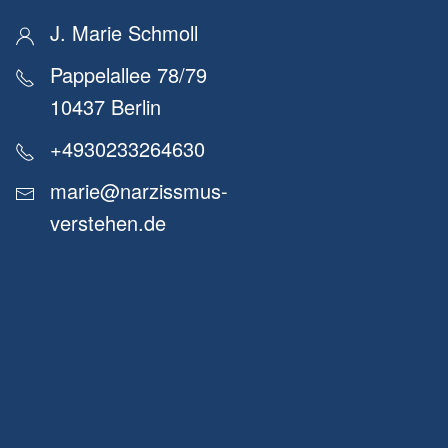
J. Marie Schmoll
Pappelallee 78/79
10437 Berlin
+4930233264630
marie@narzissmus-
verstehen.de