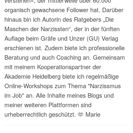
verstehen«, der mittlerweile über 60.000
organisch gewachsene Follower hat. Darüber
hinaus bin ich Autorin des Ratgebers „Die
Maschen der Narzissten“, der in der fünften
Auflage beim Gräfe und Unzer (GU) Verlag
erschienen ist. Zudem biete ich professionelle
Beratung und auch Coaching an. Gemeinsam
mit meinem Kooperationspartner der
Akademie Heidelberg biete ich regelmäßige
Online-Workshops zum Thema "Narzissmus
im Job" an. Alle Inhalte meines Blogs und
meiner weiteren Plattformen sind
urheberrechtlich geschützt. 🫶 Marie