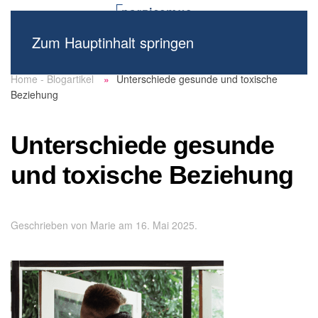
Zum Hauptinhalt springen
Home - Blogartikel
Unterschiede gesunde und toxische
Beziehung
Unterschiede gesunde
und toxische Beziehung
Geschrieben von
Marie
am
16. Mai 2025
.