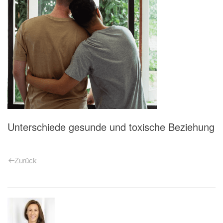
Unterschiede gesunde und toxische Beziehung
Zurück