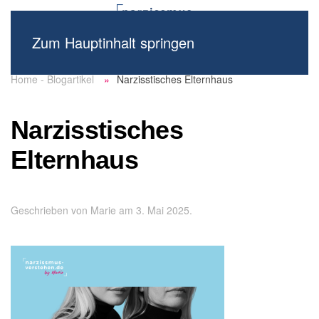
Zum Hauptinhalt springen
Home - Blogartikel
Narzisstisches Elternhaus
Narzisstisches
Elternhaus
Geschrieben von
Marie
am
3. Mai 2025
.