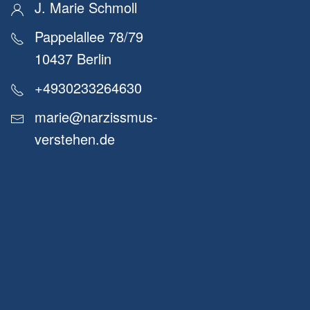
J. Marie Schmoll
Pappelallee 78/79
10437 Berlin
+4930233264630
marie@narzissmus-
verstehen.de