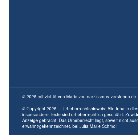
©
2026
mit viel 🫶 von Marie von narzissmus-verstehen.de.
© Copyright
2026
– Urheberrechtshinweis: Alle Inhalte die
insbesondere Texte sind urheberrechtlich geschützt. Zuwi
Anzeige gebracht. Das Urheberrecht liegt, soweit nicht aus
erwähnt/gekennzeichnet, bei
Julia Marie Schmoll.