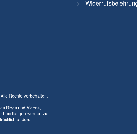
Widerrufsbelehrun
 Alle Rechte vorbehalten.
ses Blogs und Videos,
derhandlungen werden zur
drücklich anders