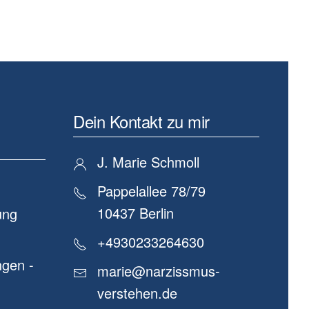
Dein Kontakt zu mir
J. Marie Schmoll
Pappelallee 78/79
10437 Berlin
ung
+4930233264630
gen -
marie@narzissmus-
verstehen.de