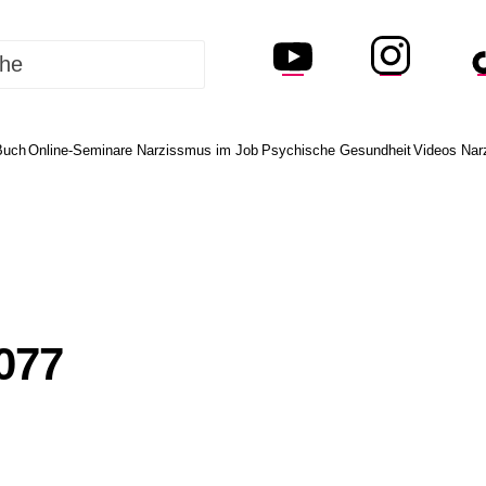
Buch
Online-Seminare Narzissmus im Job
Psychische Gesundheit
Videos Nar
077