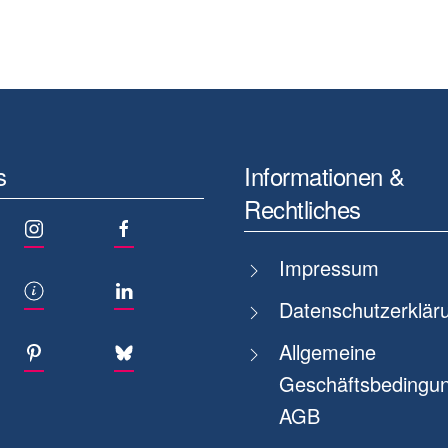
s
Informationen &
Rechtliches
Impressum
Datenschutzerklär
Allgemeine
Geschäftsbedingun
AGB