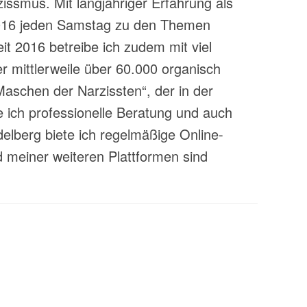
zissmus. Mit langjähriger Erfahrung als
t 2016 jeden Samstag zu den Themen
t 2016 betreibe ich zudem mit viel
 mittlerweile über 60.000 organisch
aschen der Narzissten“, der in der
 ich professionelle Beratung und auch
lberg biete ich regelmäßige Online-
 meiner weiteren Plattformen sind