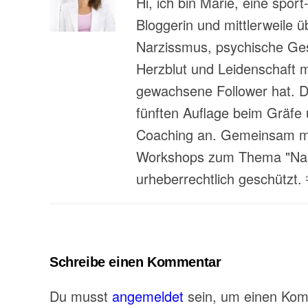
Hi, ich bin Marie, eine spor
Bloggerin und mittlerweile 
Narzissmus, psychische Gesu
Herzblut und Leidenschaft 
gewachsene Follower hat. Da
fünften Auflage beim Gräfe 
Coaching an. Gemeinsam mit
Workshops zum Thema "Narzi
urheberrechtlich geschützt.
Schreibe einen Kommentar
Du musst
angemeldet
sein, um einen Ko