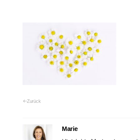
Zurück
Marie