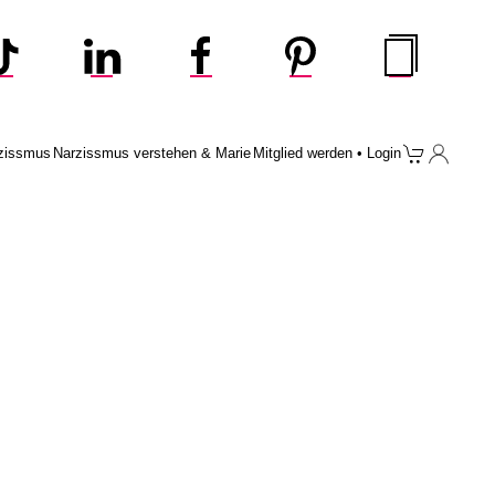
zissmus
Narzissmus verstehen & Marie
Mitglied werden • Login