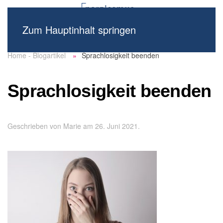
Zum Hauptinhalt springen
Home - Blogartikel
Sprachlosigkeit beenden
Sprachlosigkeit beenden
Geschrieben von
Marie
am
26. Juni 2021
.