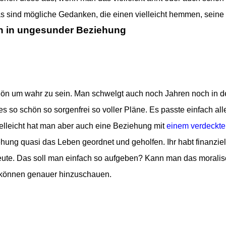
as sind mögliche Gedanken, die einen vielleicht hemmen, seine
 in ungesunder Beziehung
ön um wahr zu sein. Man schwelgt auch noch Jahren noch in d
 so schön so sorgenfrei so voller Pläne. Es passte einfach alle
elleicht hat man aber auch eine Beziehung mit
einem verdeckt
hung quasi das Leben geordnet und geholfen. Ihr habt finanziel
eute.
Das soll man einfach so aufgeben? Kann man das moralis
 können genauer hinzuschauen.