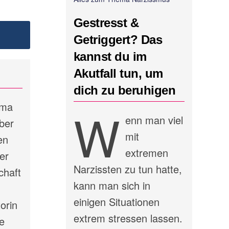
Gestresst &
Getriggert? Das
kannst du im
Akutfall tun, um
dich zu beruhigen
ema
W
enn man viel
ber
mit
en
extremen
er
Narzissten zu tun hatte,
chaft
kann man sich in
einigen Situationen
orin
extrem stressen lassen.
e