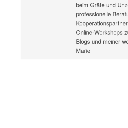
beim Gräfe und Unze
professionelle Ber
Kooperationspartner
Online-Workshops zu
Blogs und meiner wei
Marie