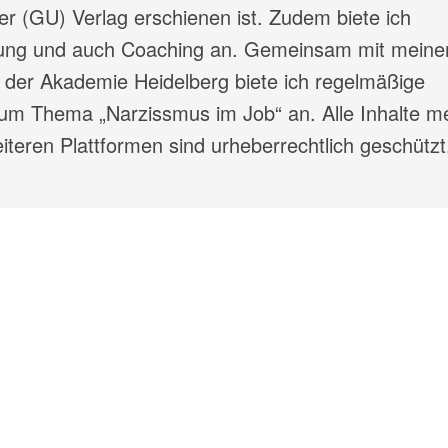
r (GU) Verlag erschienen ist. Zudem biete ich
atung und auch Coaching an. Gemeinsam mit mein
 der Akademie Heidelberg biete ich regelmäßige
m Thema „Narzissmus im Job“ an. Alle Inhalte m
teren Plattformen sind urheberrechtlich geschützt