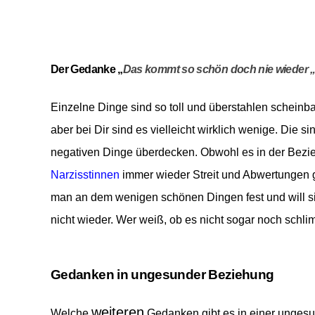
Der Gedanke „
Das kommt so schön doch nie wieder
Einzelne Dinge sind so toll und überstahlen scheinb
aber bei Dir sind es vielleicht wirklich wenige. Die si
negativen Dinge überdecken. Obwohl es in der Bez
Narzisstinnen
immer wieder Streit und Abwertungen g
man an dem wenigen schönen Dingen fest und will si
nicht
wieder. Wer weiß, ob es nicht sogar noch sch
Gedanken in ungesunder Beziehung
weiteren
Welche
Gedanken gibt es in einer unge