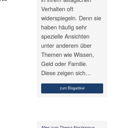
Verhalten oft
widerspiegeln. Denn sie
haben häufig sehr
spezielle Ansichten
unter anderem über
Themen wie Wissen,
Geld oder Familie.
Diese zeigen sich…
zum Blogartikel
Alles zum Thema Narzissmus