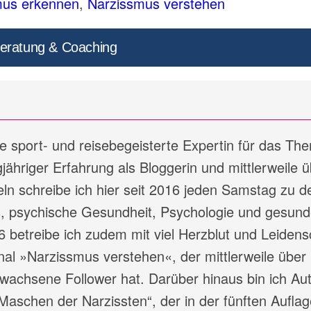
mus erkennen
,
Narzissmus verstehen
eratung & Coaching
ine sport- und reisebegeisterte Expertin für das Th
jähriger Erfahrung als Bloggerin und mittlerweile ü
ln schreibe ich hier seit 2016 jeden Samstag zu d
 psychische Gesundheit, Psychologie und gesund
6 betreibe ich zudem mit viel Herzblut und Leidens
l »Narzissmus verstehen«, der mittlerweile über
wachsene Follower hat. Darüber hinaus bin ich Aut
Maschen der Narzissten“, der in der fünften Auflag