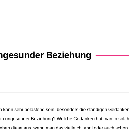
ngesunder Beziehung
n kann sehr belastend sein, besonders die ständigen Gedanken
 in ungesunder Beziehung? Welche Gedanken hat man in solc
hen diese aus, wenn man das vielleicht ahnt oder auch schon 