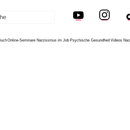
Buch
Online-Seminare Narzissmus im Job
Psychische Gesundheit
Videos Nar