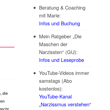
Beratung & Coaching
mit Marie:
Infos und Buchung
Mein Ratgeber „Die
Maschen der
Narzissten“ (GU):
Infos und Leseprobe
YouTube-Videos immer
samstags (Abo
kostenlos):
, die
YouTube-Kanal
hen
„Narzissmus verstehen“
recht