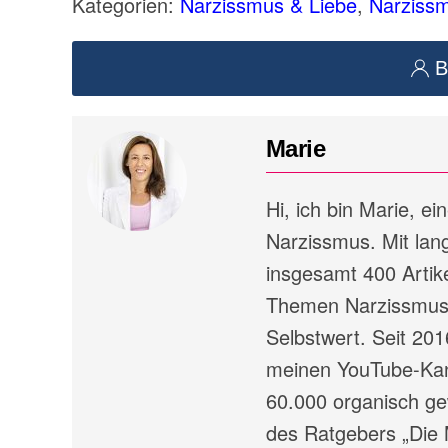
Kategorien:
Narzissmus & Liebe
,
Narziss
B
Marie
Hi, ich bin Marie, e
Narzissmus. Mit lang
insgesamt 400 Artike
Themen Narzissmus,
Selbstwert. Seit 201
meinen YouTube-Kana
60.000 organisch ge
des Ratgebers „Die 