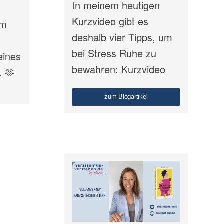
In meinem heutigen
Kurzvideo gibt es
em
deshalb vier Tipps, um
bei Stress Ruhe zu
eines
bewahren: Kurzvideo
. 🫶
zum Blogartikel