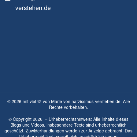
verstehen.de
©
2026
mit viel 🫶 von Marie von narzissmus-verstehen.de. Alle
Rechte vorbehalten.
© Copyright
2026
– Urheberrechtshinweis: Alle Inhalte dieses
Blogs und Videos, insbesondere Texte sind urheberrechtlich
geschützt. Zuwiderhandlungen werden zur Anzeige gebracht. Das
Urheberrecht liegt, soweit nicht ausdrücklich anders