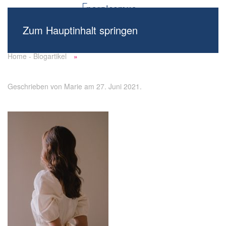
Zum Hauptinhalt springen
Home - Blogartikel
Geschrieben von
Marie
am
27. Juni 2021
.