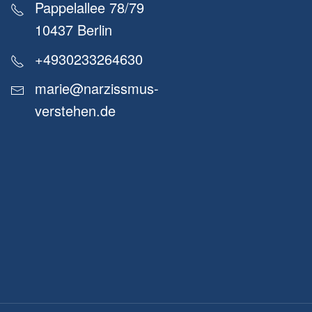
Pappelallee 78/79
10437 Berlin
+4930233264630
marie@narzissmus-
verstehen.de