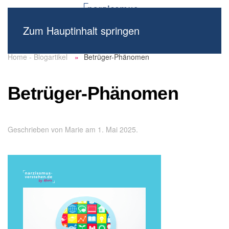
Zum Hauptinhalt springen
Home - Blogartikel
Betrüger-Phänomen
Betrüger-Phänomen
Geschrieben von
Marie
am
1. Mai 2025
.