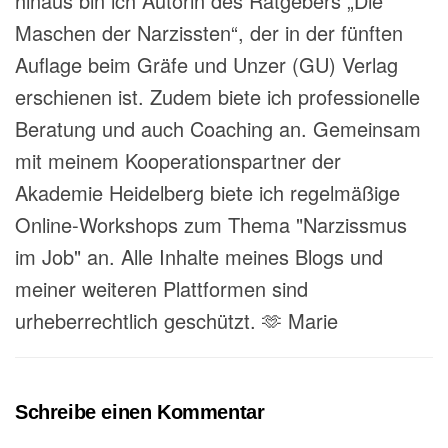
hinaus bin ich Autorin des Ratgebers „Die
Maschen der Narzissten“, der in der fünften
Auflage beim Gräfe und Unzer (GU) Verlag
erschienen ist. Zudem biete ich professionelle
Beratung und auch Coaching an. Gemeinsam
mit meinem Kooperationspartner der
Akademie Heidelberg biete ich regelmäßige
Online-Workshops zum Thema "Narzissmus
im Job" an. Alle Inhalte meines Blogs und
meiner weiteren Plattformen sind
urheberrechtlich geschützt. 🫶 Marie
Schreibe einen Kommentar