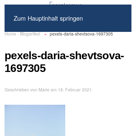
Zum Hauptinhalt springen
Home - Blogartikel
pexels-daria-shevtsova-1697305
pexels-daria-shevtsova-
1697305
Geschrieben von
Marie
am
18. Februar 2021
.