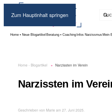
Zum Hauptinhalt springen
Home • Neue Blogartikel
Beratung • Coaching
Infos Narzissmus
Mein 
Home - Blogartikel
Narzissten im Verein
Narzissten im Verei
Geschrieben von
Marie
am
27. Juni 2025
.