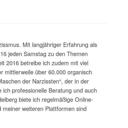
zissmus. Mit langjähriger Erfahrung als
t 2016 jeden Samstag zu den Themen
t 2016 betreibe ich zudem mit viel
 mittlerweile über 60.000 organisch
aschen der Narzissten“, der in der
 ich professionelle Beratung und auch
lberg biete ich regelmäßige Online-
 meiner weiteren Plattformen sind