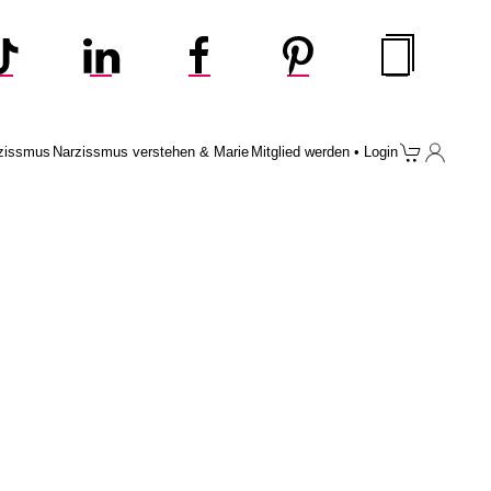
zissmus
Narzissmus verstehen & Marie
Mitglied werden • Login