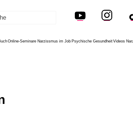
Buch
Online-Seminare Narzissmus im Job
Psychische Gesundheit
Videos Nar
n