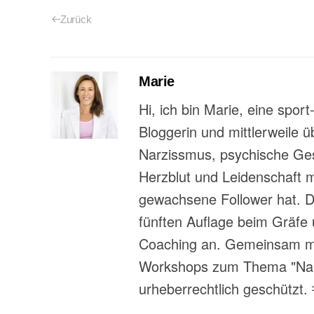
Zurück
Marie
Hi, ich bin Marie, eine spor
Bloggerin und mittlerweile 
Narzissmus, psychische Gesu
Herzblut und Leidenschaft 
gewachsene Follower hat. Da
fünften Auflage beim Gräfe 
Coaching an. Gemeinsam mit
Workshops zum Thema "Narzi
urheberrechtlich geschützt.