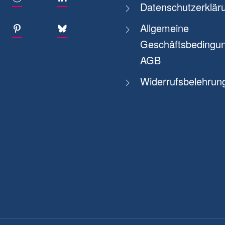
Datenschutzerklär
Allgemeine
Geschäftsbedingun
AGB
Widerrufsbelehrun