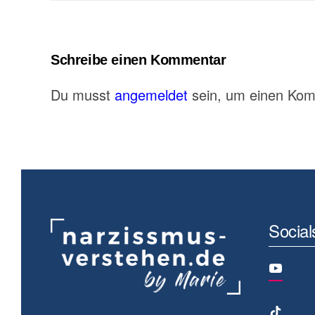
Schreibe einen Kommentar
Du musst
angemeldet
sein, um einen Ko
Social