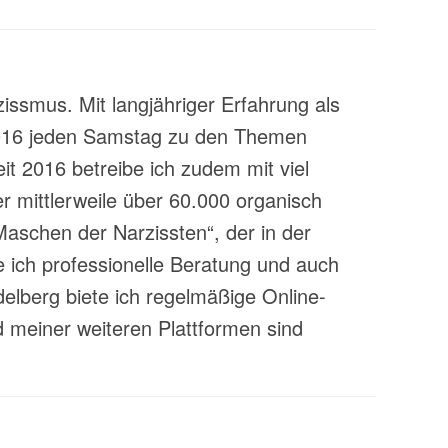
zissmus. Mit langjähriger Erfahrung als
t 2016 jeden Samstag zu den Themen
t 2016 betreibe ich zudem mit viel
 mittlerweile über 60.000 organisch
aschen der Narzissten“, der in der
 ich professionelle Beratung und auch
lberg biete ich regelmäßige Online-
 meiner weiteren Plattformen sind