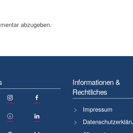
mmentar abzugeben.
s
Informationen &
Rechtliches
Impressum
Datenschutzerklär