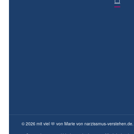
©
2026
mit viel 🫶 von Marie von narzissmus-verstehen.de.