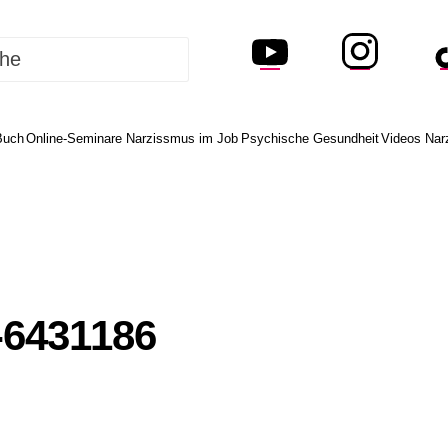
Buch
Online-Seminare Narzissmus im Job
Psychische Gesundheit
Videos Nar
-6431186