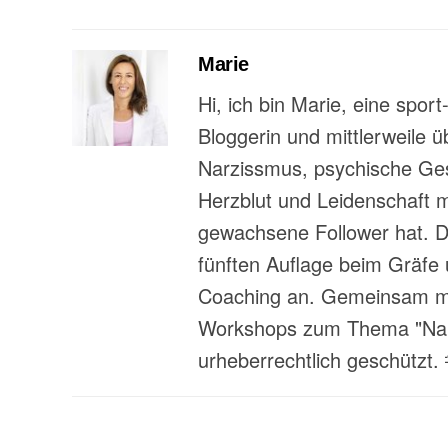
Marie
Hi, ich bin Marie, eine spor
Bloggerin und mittlerweile 
Narzissmus, psychische Gesu
Herzblut und Leidenschaft 
gewachsene Follower hat. Da
fünften Auflage beim Gräfe 
Coaching an. Gemeinsam mit
Workshops zum Thema "Narzi
urheberrechtlich geschützt.