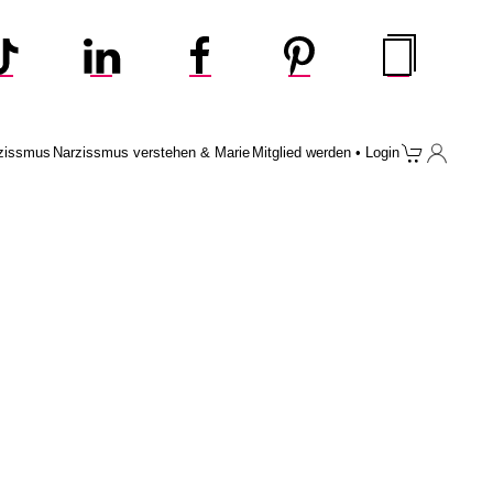
zissmus
Narzissmus verstehen & Marie
Mitglied werden • Login