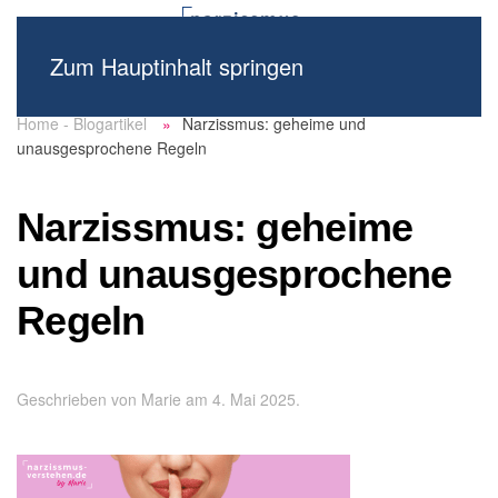
Zum Hauptinhalt springen
Home - Blogartikel
Narzissmus: geheime und
unausgesprochene Regeln
Narzissmus: geheime
und unausgesprochene
Regeln
Geschrieben von
Marie
am
4. Mai 2025
.