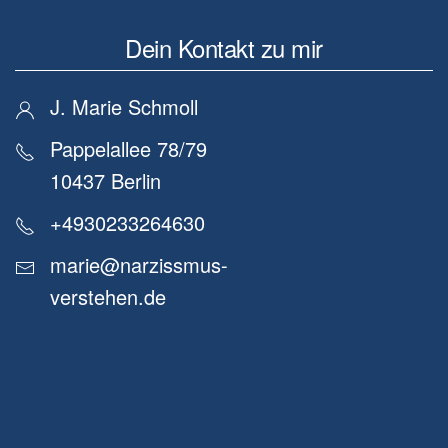
Dein Kontakt zu mir
J. Marie Schmoll
Pappelallee 78/79
10437 Berlin
+4930233264630
marie@narzissmus-
verstehen.de