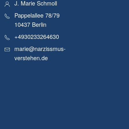
J. Marie Schmoll
Pappelallee 78/79
10437 Berlin
+4930233264630
marie@narzissmus-
verstehen.de