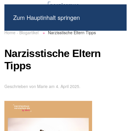
Zum Hauptinhalt springen
Home - Blogartikel
Narzisstische Eltern Tipps
Narzisstische Eltern
Tipps
Geschrieben von
Marie
am
4. April 2025
.