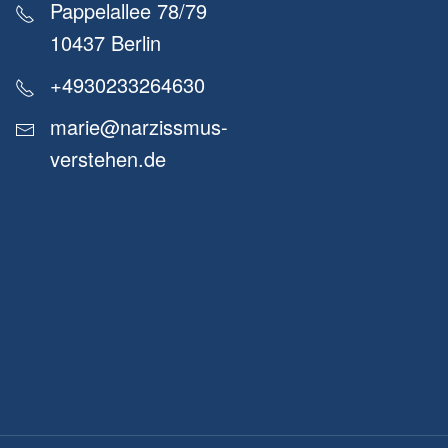
Pappelallee 78/79
10437 Berlin
+4930233264630
marie@narzissmus-
verstehen.de