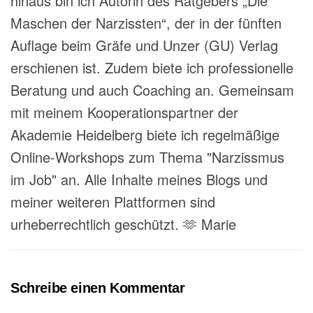
hinaus bin ich Autorin des Ratgebers „Die
Maschen der Narzissten“, der in der fünften
Auflage beim Gräfe und Unzer (GU) Verlag
erschienen ist. Zudem biete ich professionelle
Beratung und auch Coaching an. Gemeinsam
mit meinem Kooperationspartner der
Akademie Heidelberg biete ich regelmäßige
Online-Workshops zum Thema "Narzissmus
im Job" an. Alle Inhalte meines Blogs und
meiner weiteren Plattformen sind
urheberrechtlich geschützt. 🫶 Marie
Schreibe einen Kommentar