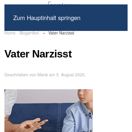
Zum Hauptinhalt springen
Home - Blogartikel
Vater Narzisst
Vater Narzisst
Geschrieben von
Marie
am
5. August 2025
.