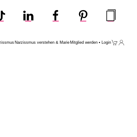
zissmus
Narzissmus verstehen & Marie
Mitglied werden • Login