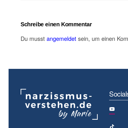
Schreibe einen Kommentar
Du musst
angemeldet
sein, um einen Ko
Social