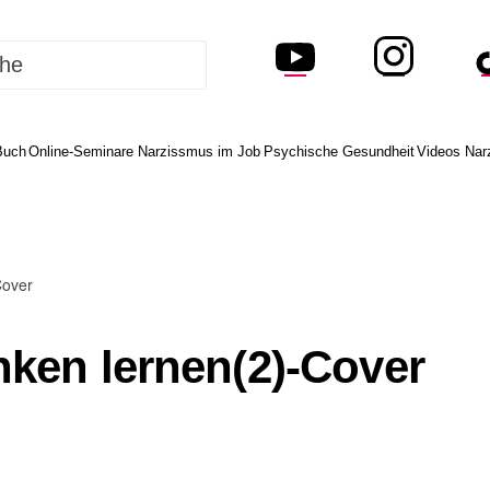
Buch
Online-Seminare Narzissmus im Job
Psychische Gesundheit
Videos Nar
Cover
ken lernen(2)-Cover