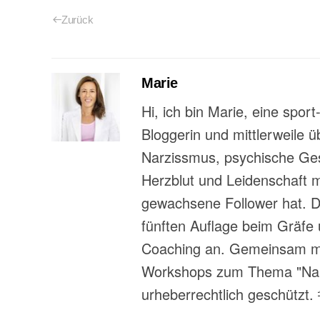
Zurück
Marie
Hi, ich bin Marie, eine spor
Bloggerin und mittlerweile 
Narzissmus, psychische Gesu
Herzblut und Leidenschaft 
gewachsene Follower hat. Da
fünften Auflage beim Gräfe 
Coaching an. Gemeinsam mit
Workshops zum Thema "Narzi
urheberrechtlich geschützt.