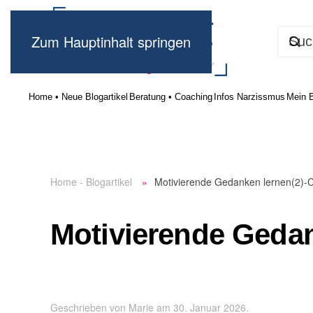
Zum Hauptinhalt springen
Home • Neue Blogartikel
Beratung • Coaching
Infos Narzissmus
Mein 
Home - Blogartikel
Motivierende Gedanken lernen(2)-
Motivierende Gedan
Geschrieben von
Marie
am
30. Januar 2026
.