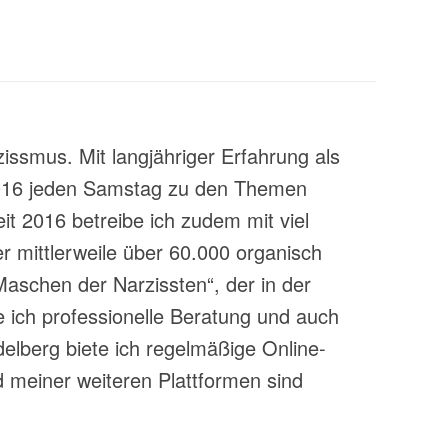
zissmus. Mit langjähriger Erfahrung als
t 2016 jeden Samstag zu den Themen
t 2016 betreibe ich zudem mit viel
 mittlerweile über 60.000 organisch
aschen der Narzissten“, der in der
 ich professionelle Beratung und auch
lberg biete ich regelmäßige Online-
 meiner weiteren Plattformen sind