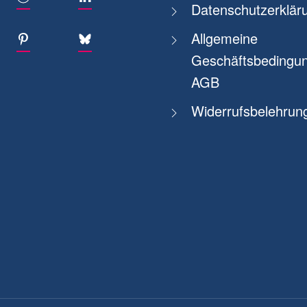
Datenschutzerklär
Allgemeine
Geschäftsbedingun
AGB
Widerrufsbelehrun