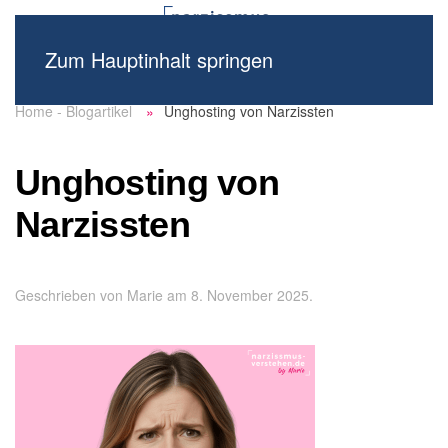
Zum Hauptinhalt springen
Home - Blogartikel
Unghosting von Narzissten
Unghosting von
Narzissten
Geschrieben von
Marie
am
8. November 2025
.