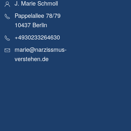
J. Marie Schmoll
Pappelallee 78/79
10437 Berlin
+4930233264630
marie@narzissmus-
verstehen.de