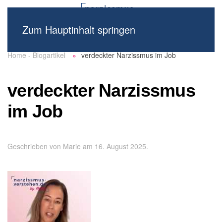
Zum Hauptinhalt springen
Home - Blogartikel
verdeckter Narzissmus im Job
verdeckter Narzissmus
im Job
Geschrieben von
Marie
am
16. August 2025
.