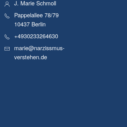
J. Marie Schmoll
Pappelallee 78/79
10437 Berlin
+4930233264630
marie@narzissmus-
verstehen.de