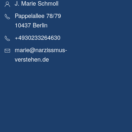
J. Marie Schmoll
Pappelallee 78/79
10437 Berlin
+4930233264630
marie@narzissmus-
verstehen.de