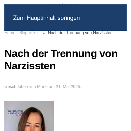
Zum Hauptinhalt springen
Home - Blogartikel
Nach der Trennung von Narzissten
Nach der Trennung von
Narzissten
Geschrieben von
Marie
am
21. Mai 2025
.