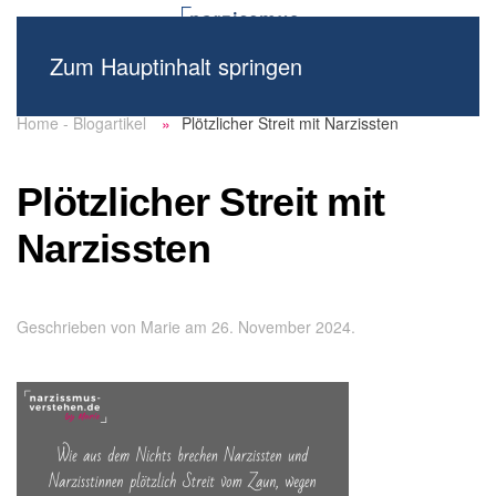
Zum Hauptinhalt springen
Home - Blogartikel
Plötzlicher Streit mit Narzissten
Plötzlicher Streit mit
Narzissten
Geschrieben von
Marie
am
26. November 2024
.