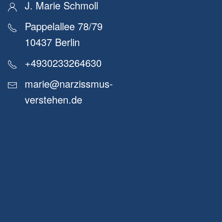
J. Marie Schmoll
Pappelallee 78/79
10437 Berlin
+4930233264630
marie@narzissmus-
verstehen.de