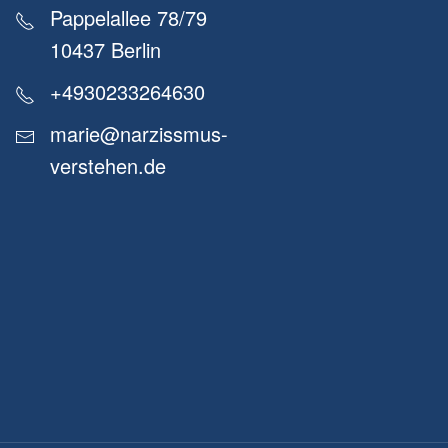
Pappelallee 78/79
10437 Berlin
+4930233264630
marie@narzissmus-
verstehen.de