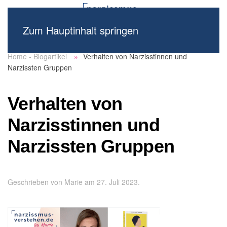
Zum Hauptinhalt springen
Home - Blogartikel
Verhalten von Narzisstinnen und
Narzissten Gruppen
Verhalten von
Narzisstinnen und
Narzissten Gruppen
Geschrieben von
Marie
am
27. Juli 2023
.