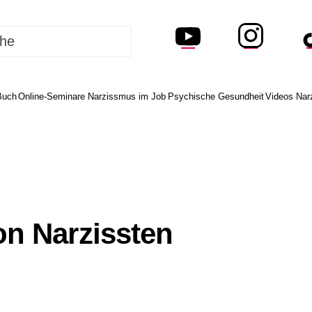
Buch
Online-Seminare Narzissmus im Job
Psychische Gesundheit
Videos Nar
n Narzissten