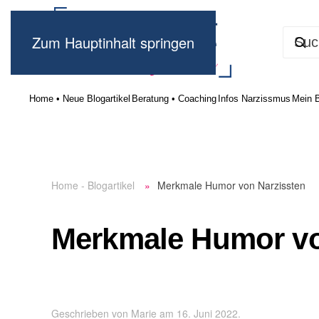
Zum Hauptinhalt springen
Home • Neue Blogartikel
Beratung • Coaching
Infos Narzissmus
Mein 
Home - Blogartikel
Merkmale Humor von Narzissten
Merkmale Humor vo
Geschrieben von
Marie
am
16. Juni 2022
.