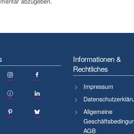
mmentar abzugeben.
s
Informationen &
Rechtliches
Impressum
Datenschutzerklär
Allgemeine
Geschäftsbedingun
AGB