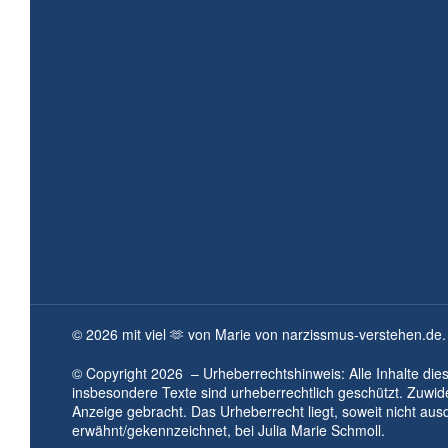
©
2026
mit viel 🫶 von Marie von narzissmus-verstehen.de.
© Copyright
2026
– Urheberrechtshinweis: Alle Inhalte die
insbesondere Texte sind urheberrechtlich geschützt. Zuwi
Anzeige gebracht. Das Urheberrecht liegt, soweit nicht aus
erwähnt/gekennzeichnet, bei
Julia Marie Schmoll.