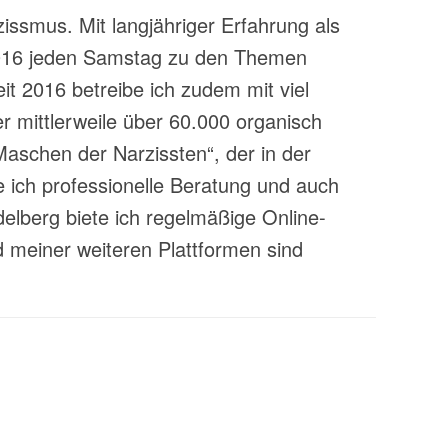
zissmus. Mit langjähriger Erfahrung als
t 2016 jeden Samstag zu den Themen
t 2016 betreibe ich zudem mit viel
 mittlerweile über 60.000 organisch
aschen der Narzissten“, der in der
 ich professionelle Beratung und auch
lberg biete ich regelmäßige Online-
 meiner weiteren Plattformen sind