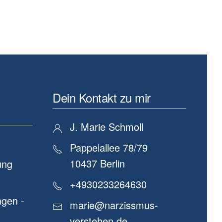
Dein Kontakt zu mir
J. Marie Schmoll
Pappelallee 78/79
10437 Berlin
ung
+4930233264630
gen -
marie@narzissmus-
verstehen.de