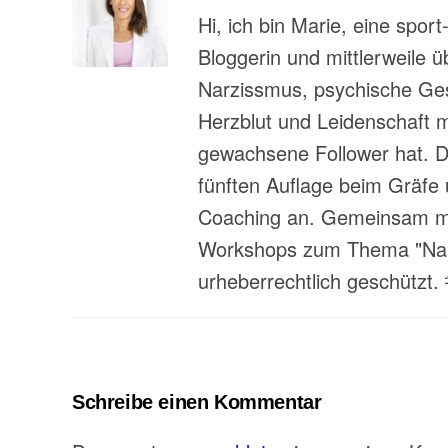
Hi, ich bin Marie, eine spor
Bloggerin und mittlerweile 
Narzissmus, psychische Gesu
Herzblut und Leidenschaft 
gewachsene Follower hat. Da
fünften Auflage beim Gräfe 
Coaching an. Gemeinsam mit
Workshops zum Thema "Narzi
urheberrechtlich geschützt.
Schreibe einen Kommentar