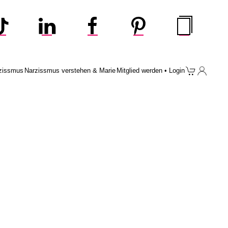
zissmus
Narzissmus verstehen & Marie
Mitglied werden • Login