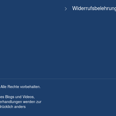
Widerrufsbelehrun
 Alle Rechte vorbehalten.
ses Blogs und Videos,
derhandlungen werden zur
drücklich anders