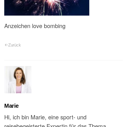
Anzeichen love bombing
Zurück
Marie
Hi, ich bin Marie, eine sport- und
reisebegeisterte Expertin für das Thema