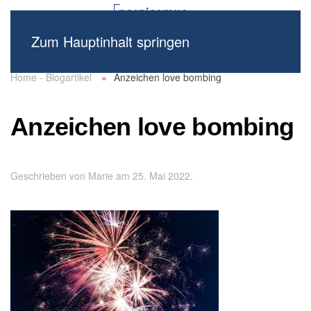
Zum Hauptinhalt springen
Home - Blogartikel
Anzeichen love bombing
Anzeichen love bombing
Geschrieben von
Marie
am
25. Mai 2022
.