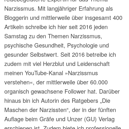
Narzissmus. Mit langjähriger Erfahrung als
Bloggerin und mittlerweile über insgesamt 400
Artikeln schreibe ich hier seit 2016 jeden
Samstag zu den Themen Narzissmus,
psychische Gesundheit, Psychologie und
gesunder Selbstwert. Seit 2016 betreibe ich
zudem mit viel Herzblut und Leidenschaft
meinen YouTube-Kanal »Narzissmus
verstehen«, der mittlerweile über 60.000
organisch gewachsene Follower hat. Darüber
hinaus bin ich Autorin des Ratgebers „Die
Maschen der Narzissten“, der in der fünften
Auflage beim Gräfe und Unzer (GU) Verlag
erschienen ist. Zudem biete ich professionelle