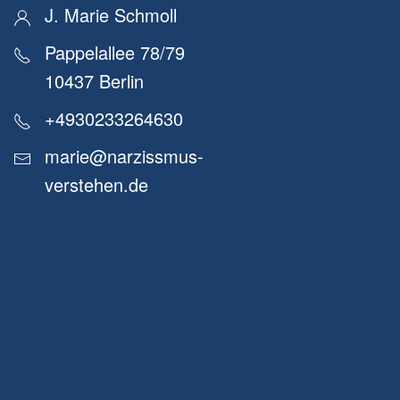
J. Marie Schmoll
Pappelallee 78/79
10437 Berlin
+4930233264630
marie@narzissmus-
verstehen.de