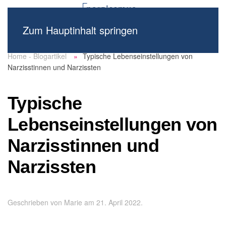
Zum Hauptinhalt springen
Home - Blogartikel
Typische Lebenseinstellungen von
Narzisstinnen und Narzissten
Typische
Lebenseinstellungen von
Narzisstinnen und
Narzissten
Geschrieben von
Marie
am
21. April 2022
.