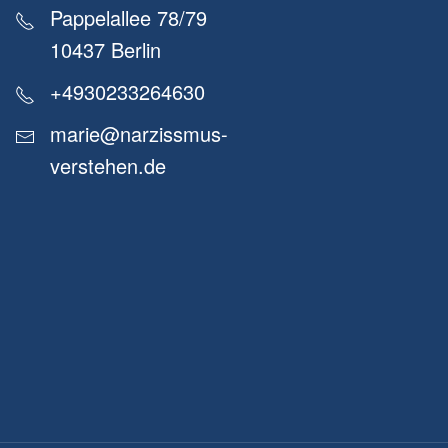
Pappelallee 78/79
10437 Berlin
+4930233264630
marie@narzissmus-
verstehen.de