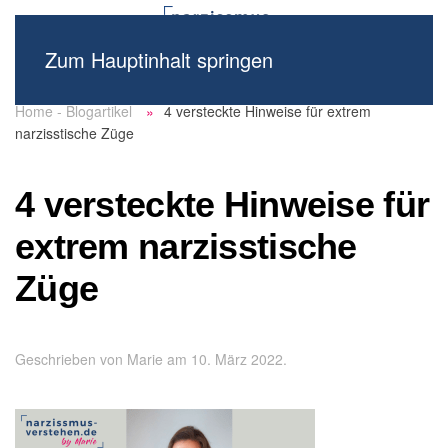
Zum Hauptinhalt springen
Home - Blogartikel
4 versteckte Hinweise für extrem
narzisstische Züge
4 versteckte Hinweise für
extrem narzisstische
Züge
Geschrieben von
Marie
am
10. März 2022
.