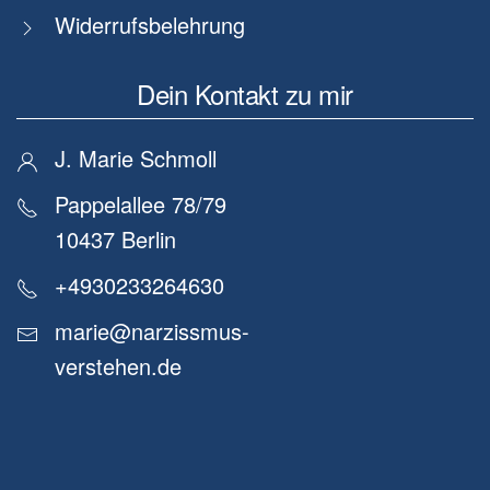
Widerrufsbelehrung
Dein Kontakt zu mir
J. Marie Schmoll
Pappelallee 78/79
10437 Berlin
+4930233264630
marie@narzissmus-
verstehen.de