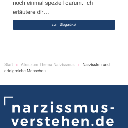
noch einmal speziell darum. Ich
erläutere dir…
zum Blogartikel
Start
Alles zum Thema Narzissmus
Narzissten und
erfolgreiche Menschen