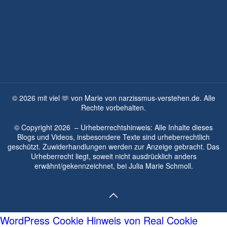
©
2026
mit viel 🫶 von Marie von narzissmus-verstehen.de. Alle
Rechte vorbehalten.
© Copyright
2026
– Urheberrechtshinweis: Alle Inhalte dieses
Blogs und Videos, insbesondere Texte sind urheberrechtlich
geschützt. Zuwiderhandlungen werden zur Anzeige gebracht. Das
Urheberrecht liegt, soweit nicht ausdrücklich anders
erwähnt/gekennzeichnet, bei
Julia Marie Schmoll.
WordPress Cookie Hinweis von Real Cookie