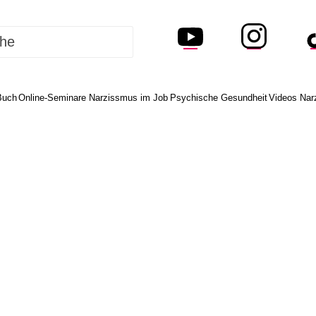
Buch
Online-Seminare Narzissmus im Job
Psychische Gesundheit
Videos Nar