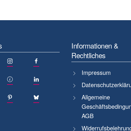
s
Informationen &
Rechtliches
Impressum
Datenschutzerklär
Allgemeine
Geschäftsbedingun
AGB
Widerrufsbelehrun