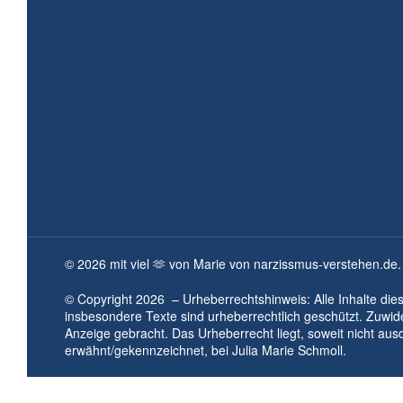
©
2026
mit viel 🫶 von Marie von narzissmus-verstehen.de.
© Copyright
2026
– Urheberrechtshinweis: Alle Inhalte die
insbesondere Texte sind urheberrechtlich geschützt. Zuwi
Anzeige gebracht. Das Urheberrecht liegt, soweit nicht aus
erwähnt/gekennzeichnet, bei
Julia Marie Schmoll.