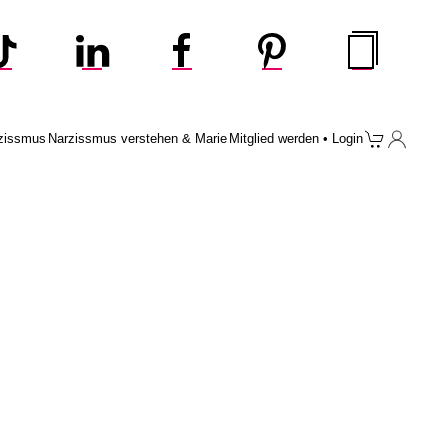
zissmus
Narzissmus verstehen & Marie
Mitglied werden • Login