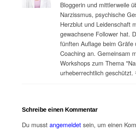
Bloggerin und mittlerweile 
Narzissmus, psychische Gesu
Herzblut und Leidenschaft 
gewachsene Follower hat. Da
fünften Auflage beim Gräfe 
Coaching an. Gemeinsam mit
Workshops zum Thema "Narzi
urheberrechtlich geschützt.
Schreibe einen Kommentar
Du musst
angemeldet
sein, um einen Ko