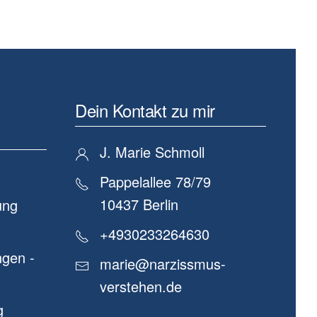
Dein Kontakt zu mir
J. Marie Schmoll
Pappelallee 78/79
10437 Berlin
ung
+4930233264630
gen -
marie@narzissmus-
verstehen.de
g