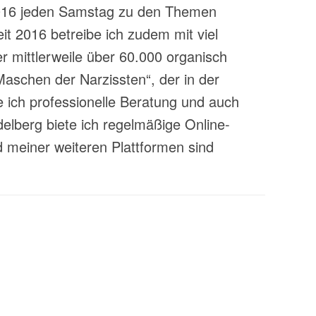
t 2016 jeden Samstag zu den Themen
t 2016 betreibe ich zudem mit viel
 mittlerweile über 60.000 organisch
aschen der Narzissten“, der in der
 ich professionelle Beratung und auch
lberg biete ich regelmäßige Online-
 meiner weiteren Plattformen sind