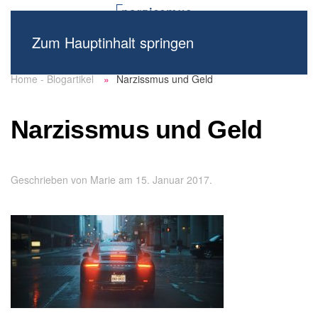
Zum Hauptinhalt springen
Home - Blogartikel
Narzissmus und Geld
Narzissmus und Geld
Geschrieben von
Marie
am
15. Januar 2017
.