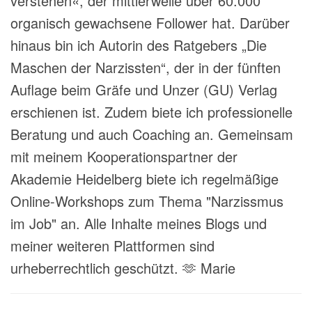
verstehen«, der mittlerweile über 60.000
organisch gewachsene Follower hat. Darüber
hinaus bin ich Autorin des Ratgebers „Die
Maschen der Narzissten“, der in der fünften
Auflage beim Gräfe und Unzer (GU) Verlag
erschienen ist. Zudem biete ich professionelle
Beratung und auch Coaching an. Gemeinsam
mit meinem Kooperationspartner der
Akademie Heidelberg biete ich regelmäßige
Online-Workshops zum Thema "Narzissmus
im Job" an. Alle Inhalte meines Blogs und
meiner weiteren Plattformen sind
urheberrechtlich geschützt. 🫶 Marie