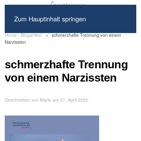
Zum Hauptinhalt springen
Home - Blogartikel
schmerzhafte Trennung von einem
Narzissten
schmerzhafte Trennung
von einem Narzissten
Geschrieben von
Marie
am
27. April 2025
.