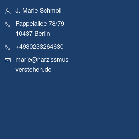
J. Marie Schmoll
Pappelallee 78/79
10437 Berlin
+4930233264630
marie@narzissmus-
verstehen.de