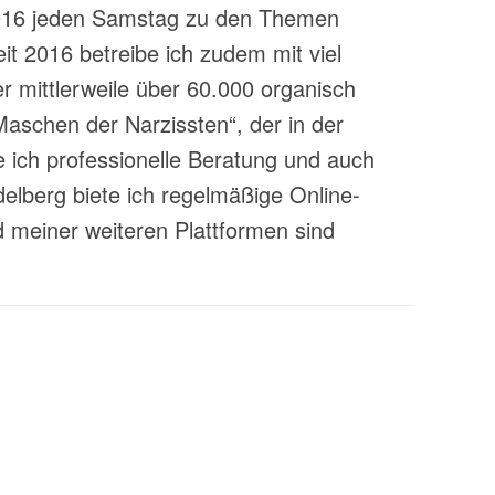
t 2016 jeden Samstag zu den Themen
t 2016 betreibe ich zudem mit viel
 mittlerweile über 60.000 organisch
aschen der Narzissten“, der in der
 ich professionelle Beratung und auch
lberg biete ich regelmäßige Online-
 meiner weiteren Plattformen sind