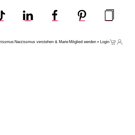
zissmus
Narzissmus verstehen & Marie
Mitglied werden • Login