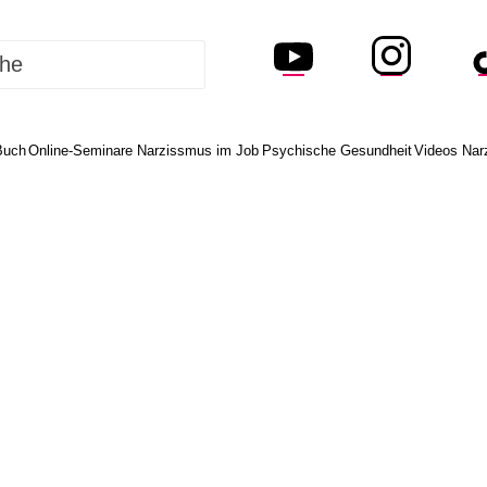
Buch
Online-Seminare Narzissmus im Job
Psychische Gesundheit
Videos Nar