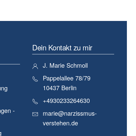
Dein Kontakt zu mir
J. Marie Schmoll
Pappelallee 78/79
10437 Berlin
ung
+4930233264630
gen -
marie@narzissmus-
verstehen.de
g