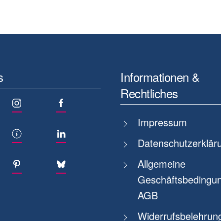
s
Informationen &
Rechtliches
Impressum
Datenschutzerklär
Allgemeine
Geschäftsbedingun
AGB
Widerrufsbelehrun