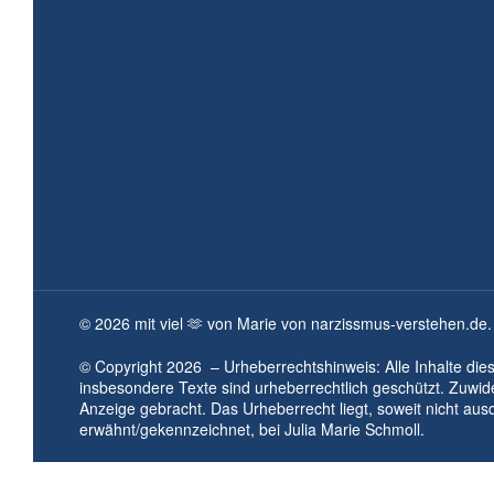
©
2026
mit viel 🫶 von Marie von narzissmus-verstehen.de.
© Copyright
2026
– Urheberrechtshinweis: Alle Inhalte die
insbesondere Texte sind urheberrechtlich geschützt. Zuwi
Anzeige gebracht. Das Urheberrecht liegt, soweit nicht aus
erwähnt/gekennzeichnet, bei
Julia Marie Schmoll.