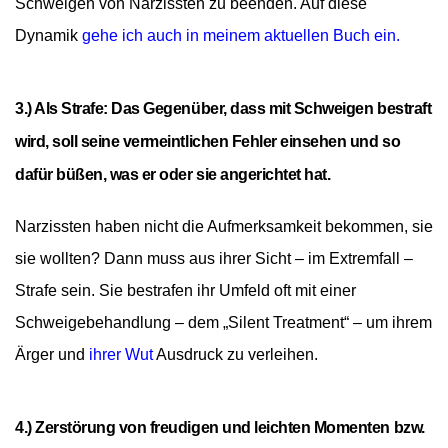
Schweigen von Narzissten zu beenden. Auf diese
Dynamik
gehe ich auch in meinem aktuellen Buch ein.
3.) Als Strafe: Das Gegenüber, dass mit Schweigen bestraft
wird, soll seine vermeintlichen Fehler einsehen und so
dafür büßen, was er oder sie angerichtet hat.
Narzissten haben nicht die Aufmerksamkeit bekommen, sie
sie wollten? Dann muss aus ihrer Sicht – im Extremfall –
Strafe sein. Sie bestrafen ihr Umfeld oft mit einer
Schweigebehandlung – dem „Silent Treatment“ – um ihrem
Ärger und
ihrer Wut
Ausdruck zu verleihen.
4.) Zerstörung von freudigen und leichten Momenten bzw.