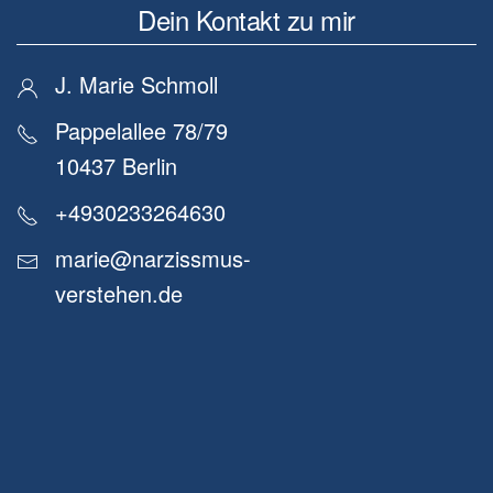
Dein Kontakt zu mir
J. Marie Schmoll
Pappelallee 78/79
10437 Berlin
+4930233264630
marie@narzissmus-
verstehen.de