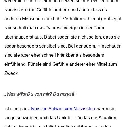
weiterhin oft ihre Zielen und setzen so ihren Willen durch.
Narzissten sind Gefühle anderer und auch, dass es
anderen Menschen durch ihr Verhalten schlecht geht, egal.
Nur so hält man das Dauerschweigen in der Form
überhaupt erst aus. Dabei sagen sie nicht selten, dass sie
sogar besonders sensibel sind. Bei genauem, Hinschauen
sind sie aber eher schnell kränkbar als besonders
einfühlend. Für sie sind Gefühle anderer eher Mittel zum
Zweck:
„Was willst Du von mir? Du nervst!“
Ist eine ganz
typische Antwort von Narzissten
, wenn sie
lange schweigen und das Umfeld – für das die Situation
sehr schwer ist – sie bittet, endlich mit ihnen zu reden.